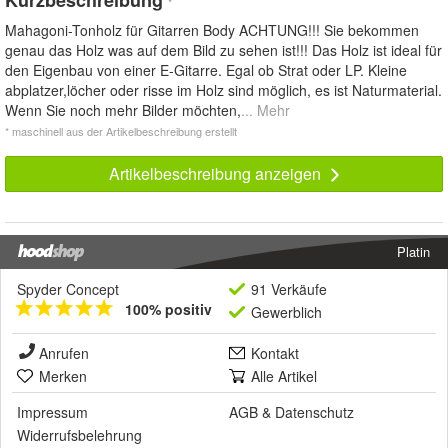
Kurzbeschreibung
*
Mahagoni-Tonholz für Gitarren Body ACHTUNG!!! Sie bekommen
genau das Holz was auf dem Bild zu sehen ist!!! Das Holz ist ideal für
den Eigenbau von einer E-Gitarre. Egal ob Strat oder LP. Kleine
abplatzer,löcher oder risse im Holz sind möglich, es ist Naturmaterial.
Wenn Sie noch mehr Bilder möchten,
... Mehr
* maschinell aus der Artikelbeschreibung erstellt
Artikelbeschreibung anzeigen
Platin
Spyder Concept
91 Verkäufe
100% positiv
Gewerblich
Anrufen
Kontakt
Merken
Alle Artikel
Impressum
AGB
&
Datenschutz
Widerrufsbelehrung