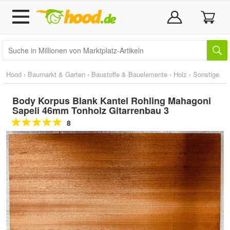
Hood
›
Baumarkt & Garten
›
Baustoffe & Bauelemente
›
Holz
›
Sonstige
Body Korpus Blank Kantel Rohling Mahagoni
Sapeli 46mm Tonholz Gitarrenbau 3
8