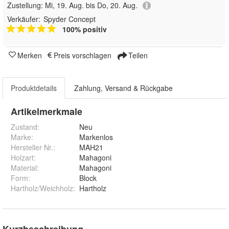
Zustellung:
Mi, 19. Aug. bis Do, 20. Aug.
Verkäufer:
Spyder Concept
100% positiv
Merken
Preis vorschlagen
Teilen
Produktdetails
Zahlung, Versand & Rückgabe
Artikelmerkmale
Zustand:
Neu
Marke:
Markenlos
Hersteller Nr.:
MAH21
Holzart
:
Mahagoni
Material
:
Mahagoni
Form
:
Block
Hartholz/Weichholz
:
Hartholz