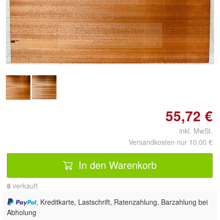
Doppelt antippen zum
vergrößern
55,72 €
inkl. MwSt.
Versandkosten nur 10,00 €
In den Warenkorb
8
 verkauft
, Kreditkarte, Lastschrift, Ratenzahlung, Barzahlung bei
Abholung