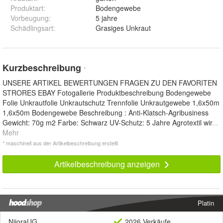
Produktart
:
Bodengewebe
Vorbeugung
:
5 jahre
Schädlingsart
:
Grasiges Unkraut
Kurzbeschreibung
*
UNSERE ARTIKEL BEWERTUNGEN FRAGEN ZU DEN FAVORITEN
STRORES EBAY Fotogallerie Produktbeschreibung Bodengewebe
Folie Unkrautfolie Unkrautschutz Trennfolie Unkrautgewebe 1,6x50m
1,6x50m Bodengewebe Beschreibung : Anti-Klatsch-Agribusiness
Gewicht: 70g m2 Farbe: Schwarz UV-Schutz: 5 Jahre Agrotextil wir
...
Mehr
* maschinell aus der Artikelbeschreibung erstellt
Artikelbeschreibung anzeigen
Platin
NijoraUG
2026 Verkäufe