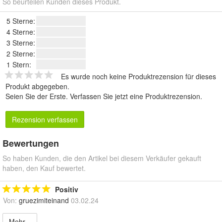
So beurteilen Kunden dieses Produkt.
5 Sterne:
4 Sterne:
3 Sterne:
2 Sterne:
1 Stern:
Es wurde noch keine Produktrezension für dieses
Produkt abgegeben.
Seien Sie der Erste.
Verfassen Sie jetzt eine Produktrezension
.
Rezension verfassen
Bewertungen
So haben Kunden, die den Artikel bei diesem Verkäufer gekauft
haben, den Kauf bewertet.
Positiv
Von:
gruezimiteinand
03.02.24
Mehr...