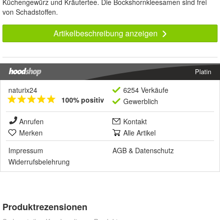
Küchengewürz und Kräutertee. Die Bockshornkleesamen sind frei
von Schadstoffen.
Artikelbeschreibung anzeigen
Platin
naturix24
6254 Verkäufe
100% positiv
Gewerblich
Anrufen
Kontakt
Merken
Alle Artikel
Impressum
AGB
&
Datenschutz
Widerrufsbelehrung
Produktrezensionen