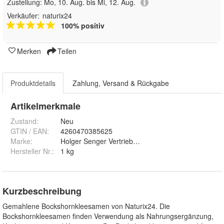
Zustellung:
Mo, 10. Aug. bis Mi, 12. Aug.
Verkäufer:
naturix24
100% positiv
Merken
Teilen
Produktdetails
Zahlung, Versand & Rückgabe
Artikelmerkmale
Zustand:
Neu
GTIN / EAN:
4260470385625
Marke:
Holger Senger Vertrieb von Naturrohstoffen e.K.
Hersteller Nr.:
1 kg
Kurzbeschreibung
Gemahlene Bockshornkleesamen von Naturix24. Die
Bockshornkleesamen finden Verwendung als Nahrungsergänzung,