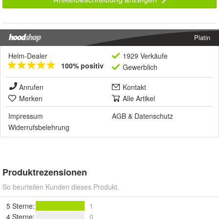
Platin
Helm-Dealer
1929 Verkäufe
100% positiv
Gewerblich
Anrufen
Kontakt
Merken
Alle Artikel
Impressum
AGB
&
Datenschutz
Widerrufsbelehrung
Produktrezensionen
So beurteilen Kunden dieses Produkt.
5 Sterne
:
1
4 Sterne
:
0