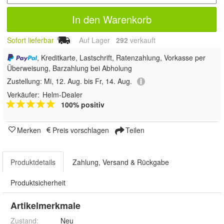
In den Warenkorb
Sofort lieferbar
Auf Lager
292
 verkauft
, Kreditkarte, Lastschrift, Ratenzahlung, Vorkasse per
Überweisung, Barzahlung bei Abholung
Zustellung:
Mi, 12. Aug. bis Fr, 14. Aug.
Verkäufer:
Helm-Dealer
100% positiv
Merken
Preis vorschlagen
Teilen
Produktdetails
Zahlung, Versand & Rückgabe
Produktsicherheit
Artikelmerkmale
Zustand:
Neu