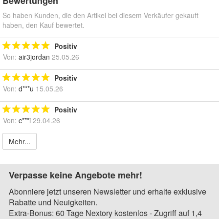
Bewertungen
So haben Kunden, die den Artikel bei diesem Verkäufer gekauft
haben, den Kauf bewertet.
Positiv
Von:
air3jordan
25.05.26
Positiv
Von:
d***u
15.05.26
Positiv
Von:
c***i
29.04.26
Mehr...
Verpasse keine Angebote mehr!
Abonniere jetzt unseren Newsletter und erhalte exklusive
Rabatte und Neuigkeiten.
Extra-Bonus: 60 Tage Nextory kostenlos - Zugriff auf 1,4