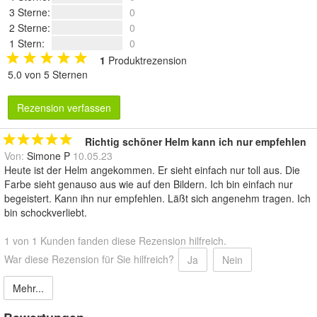
3 Sterne
:
0
2 Sterne
:
0
1 Stern
:
0
1
Produktrezension
5.0 von 5 Sternen
Rezension verfassen
Richtig schöner Helm kann ich nur empfehlen
Von:
Simone P
10.05.23
Heute ist der Helm angekommen. Er sieht einfach nur toll aus. Die
Farbe sieht genauso aus wie auf den Bildern. Ich bin einfach nur
begeistert. Kann ihn nur empfehlen. Läßt sich angenehm tragen. Ich
bin schockverliebt.
1 von 1 Kunden fanden diese Rezension hilfreich.
War diese Rezension für Sie hilfreich?
Ja
Nein
Mehr...