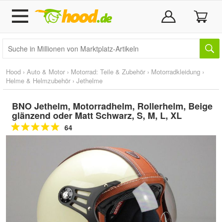
Hood
›
Auto & Motor
›
Motorrad: Teile & Zubehör
›
Motorradkleidung
›
Helme & Helmzubehör
›
Jethelme
BNO Jethelm, Motorradhelm, Rollerhelm, Beige
glänzend oder Matt Schwarz, S, M, L, XL
64