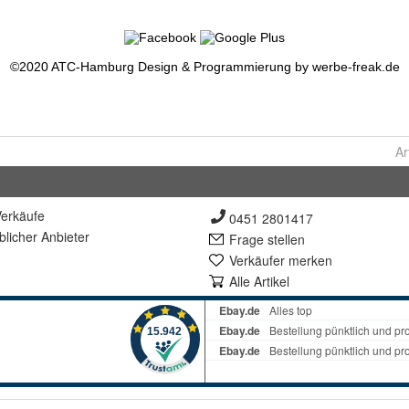
Ar
erkäufe
0451 2801417
lich
er Anbieter
Frage stellen
Verkäufer merken
Alle Artikel