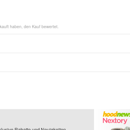
kauft haben, den Kauf bewertet.
klusive Rabatte und Neuigkeiten.