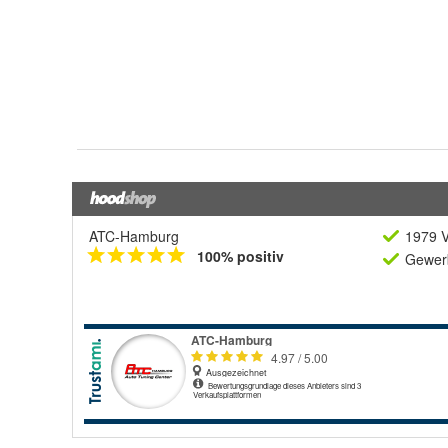
ATC-Hamburg
1979 V
100% positiv
Gewerb