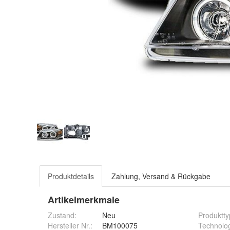
Produktdetails
Zahlung, Versand & Rückgabe
Artikelmerkmale
Zustand:
Neu
Produktty
Hersteller Nr.:
BM100075
Technolo