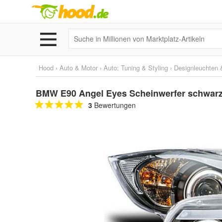
Hood
›
Auto & Motor
›
Auto: Tuning & Styling
›
Designleuchten &
BMW E90 Angel Eyes Scheinwerfer schwarz 
3
Bewertungen