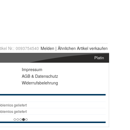
tikel Nr.:
0093754540
Melden
|
Ähnlichen
Artikel verkaufen
Platin
Impressum
AGB
&
Datenschutz
Widerrufsbelehrung