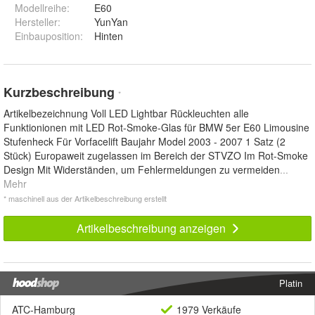
Modellreihe
:
E60
Hersteller
:
YunYan
Einbauposition
:
Hinten
Kurzbeschreibung
*
Artikelbezeichnung Voll LED Lightbar Rückleuchten alle
Funktionionen mit LED Rot-Smoke-Glas für BMW 5er E60 Limousine
Stufenheck Für Vorfacelift Baujahr Model 2003 - 2007 1 Satz (2
Stück) Europaweit zugelassen im Bereich der STVZO Im Rot-Smoke
Design Mit Widerständen, um Fehlermeldungen zu vermeiden
...
Mehr
* maschinell aus der Artikelbeschreibung erstellt
Artikelbeschreibung anzeigen
Platin
ATC-Hamburg
1979 Verkäufe