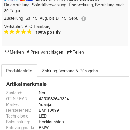
Ratenzahlung, Sofortüberweisung, Überweisung, Bezahlung nach
30 Tagen
Zustellung:
Sa, 15. Aug. bis Di, 15. Sept.
Verkäufer:
ATC-Hamburg
100% positiv
Merken
Preis vorschlagen
Teilen
Produktdetails
Zahlung, Versand & Rückgabe
Artikelmerkmale
Zustand:
Neu
GTIN / EAN:
4250582643324
Marke:
Yuanjan
Hersteller Nr.:
BM110099
Technologie
:
LED
Beleuchtung
:
Heckleuchten
Fahrzeugmarke
:
BMW