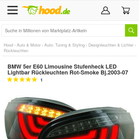
Hood
›
Auto & Motor
›
Auto: Tuning & Styling
›
Designleuchten & Lichter
›
Rückleuchten
BMW 5er E60 Limousine Stufenheck LED
Lightbar Rückleuchten Rot-Smoke Bj.2003-07
1