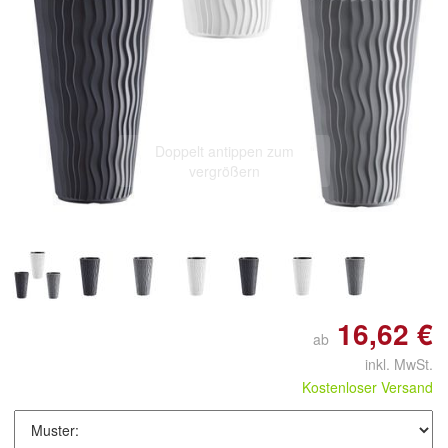
Doppelt antippen zum
vergrößern
16,62 €
ab
inkl. MwSt.
Kostenloser Versand