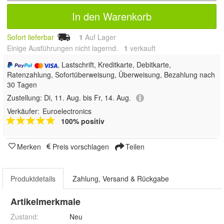
In den Warenkorb
Sofort lieferbar
1
Auf Lager
Einige Ausführungen nicht lagernd.
1
 verkauft
, Lastschrift, Kreditkarte, Debitkarte,
Ratenzahlung, Sofortüberweisung, Überweisung, Bezahlung nach
30 Tagen
Zustellung:
Di, 11. Aug. bis Fr, 14. Aug.
Verkäufer:
Euroelectronics
100% positiv
Merken
Preis vorschlagen
Teilen
Produktdetails
Zahlung, Versand & Rückgabe
Artikelmerkmale
Zustand:
Neu