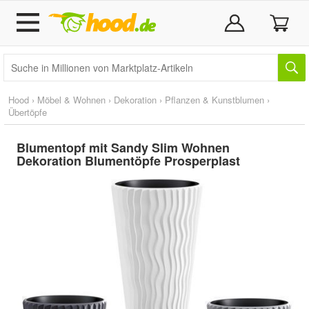
Hood
›
Möbel & Wohnen
›
Dekoration
›
Pflanzen & Kunstblumen
›
Übertöpfe
Blumentopf mit Sandy Slim Wohnen
Dekoration Blumentöpfe Prosperplast