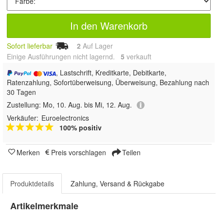
In den Warenkorb
Sofort lieferbar
2
Auf Lager
Einige Ausführungen nicht lagernd.
5
 verkauft
, Lastschrift, Kreditkarte, Debitkarte,
Ratenzahlung, Sofortüberweisung, Überweisung, Bezahlung nach
30 Tagen
Zustellung:
Mo, 10. Aug. bis Mi, 12. Aug.
Verkäufer:
Euroelectronics
100% positiv
Merken
Preis vorschlagen
Teilen
Produktdetails
Zahlung, Versand & Rückgabe
Artikelmerkmale