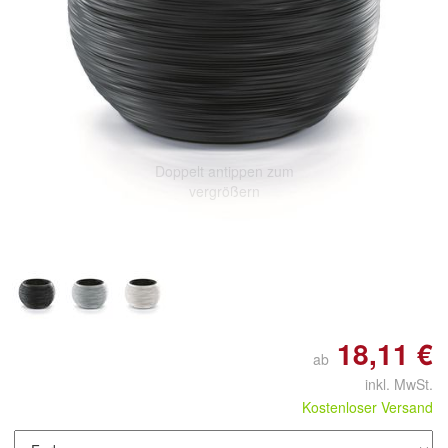
Doppelt antippen zum
vergrößern
18,11 €
ab
inkl. MwSt.
Kostenloser Versand