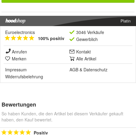
Platin
Euroelectronics
3046 Verkäufe
100% positiv
Gewerblich
Anrufen
Kontakt
Merken
Alle Artikel
Impressum
AGB
&
Datenschutz
Widerrufsbelehrung
Bewertungen
So haben Kunden, die den Artikel bei diesem Verkäufer gekauft
haben, den Kauf bewertet.
Positiv