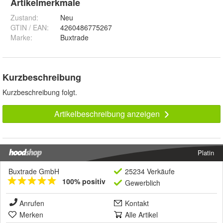
Artikelmerkmale
Zustand:
Neu
GTIN / EAN:
4260486775267
Marke:
Buxtrade
Kurzbeschreibung
Kurzbeschreibung folgt.
Artikelbeschreibung anzeigen
Platin
Buxtrade GmbH
25234 Verkäufe
100% positiv
Gewerblich
Anrufen
Kontakt
Merken
Alle Artikel