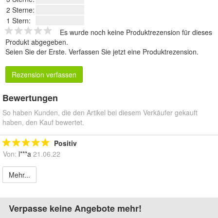
2 Sterne:
1 Stern:
Es wurde noch keine Produktrezension für dieses
Produkt abgegeben.
Seien Sie der Erste.
Verfassen Sie jetzt eine Produktrezension
.
Rezension verfassen
Bewertungen
So haben Kunden, die den Artikel bei diesem Verkäufer gekauft
haben, den Kauf bewertet.
Positiv
Von:
l***a
21.06.22
Mehr...
Verpasse keine Angebote mehr!