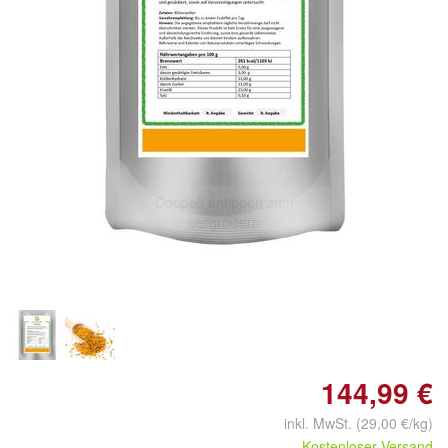
Doppelt antippen zum
vergrößern
144,99 €
inkl. MwSt. (29,00 €/kg)
Kostenloser Versand