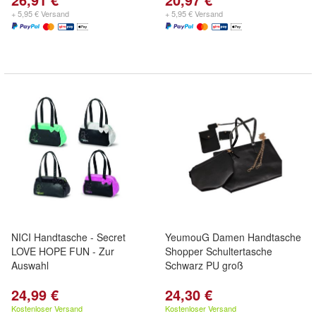
+ 5,95 € Versand
+ 5,95 € Versand
NICI Handtasche - Secret
YeumouG Damen Handtasche
LOVE HOPE FUN - Zur
Shopper Schultertasche
Auswahl
Schwarz PU groß
24,99 €
24,30 €
Kostenloser Versand
Kostenloser Versand