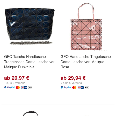
GEO Tasche Handtasche
GEO Handtasche Tragetasche
Tragetasche Damentasche von
Damentasche von Malique
Malique Dunkelblau
Rosa
ab 20,97 €
ab 29,94 €
+ 5,95 € Versand
+ 5,95 € Versand