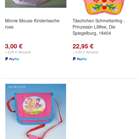
Minnie Mouse Kindertasche
Täschchen Schmetterling -
rose
Prinzessin Lillifee, Die
Spiegelburg, 18404
3,00 €
22,95 €
+ 2,00 € Versand
+ 4,50 € Versand