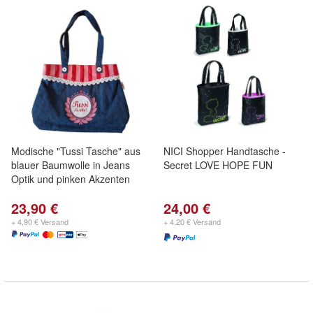
Modische "Tussi Tasche" aus
NICI Shopper Handtasche -
blauer Baumwolle in Jeans
Secret LOVE HOPE FUN
Optik und pinken Akzenten
23,90 €
24,00 €
+ 4,90 € Versand
+ 4,20 € Versand