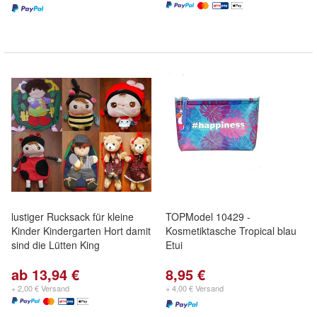
lustiger Rucksack für kleine
TOPModel 10429 -
Kinder Kindergarten Hort damit
Kosmetiktasche Tropical blau
sind die Lütten King
Etui
ab 13,94 €
8,95 €
+ 2,00 € Versand
+ 4,00 € Versand