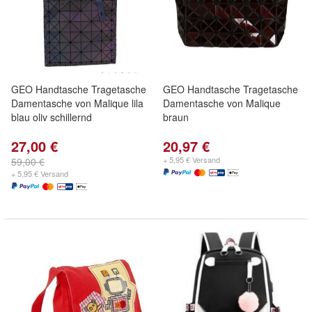
GEO Handtasche Tragetasche
GEO Handtasche Tragetasche
Damentasche von Malique lila
Damentasche von Malique
blau oliv schillernd
braun
27,00 €
20,97 €
+ 5,95 € Versand
59,00 €
+ 5,95 € Versand