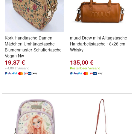
Kork Handtasche Damen
muud Drew mini Alltagstasche
Mädchen Umhängetasche
Handarbeitstasche 18x28 cm
Blumenmuster Schultertasche
Whisky
Vegan Nw
19,87 €
135,00 €
+ 4,89 € Versand
Kostenloser Versand