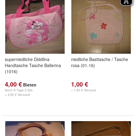
superniedliche Diddlina
niedliche Basttasche / Tasche
Handtasche Tasche Ballerina
rosa (01-16)
(1016)
4,00 €
1,00 €
Bieten
Noch
9 Tage 2 Std.
+ 1,50 € Versand
+ 4,90 € Versand