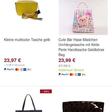
Kleine multicolor Tasche gelb
Cute Bär Hase Mädchen
Umhängetasche mit Kette
Perle Handtasche Geldbörse
Bag
23,97 €
23,99 €
+ 5,95 € Versand
47,98 €
Kostenloser Versand
- 54%