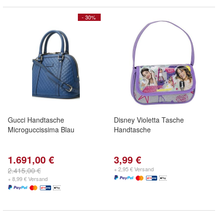
- 30%
Gucci Handtasche
Disney Violetta Tasche
Microguccissima Blau
Handtasche
1.691,00 €
3,99 €
+ 2,95 € Versand
2.415,00 €
+ 8,99 € Versand