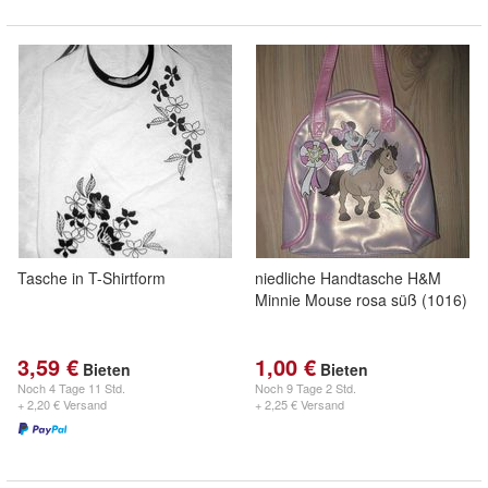
Tasche in T-Shirtform
niedliche Handtasche H&M
Minnie Mouse rosa süß (1016)
3,59 €
1,00 €
Bieten
Bieten
Noch
4 Tage 11 Std.
Noch
9 Tage 2 Std.
+ 2,20 € Versand
+ 2,25 € Versand