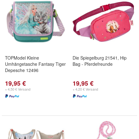
TOPModel Kleine
Die Spiegelburg 21541, Hip
Umhängetasche Fantasy Tiger
Bag - Pferdefreunde
Depesche 12496
19,95 €
19,95 €
+ 4,50 € Versand
+ 4,20 € Versand