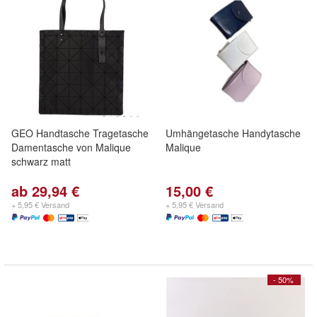
GEO Handtasche Tragetasche
Umhängetasche Handytasche
Damentasche von Malique
Malique
schwarz matt
ab 29,94 €
15,00 €
+ 5,95 € Versand
+ 5,95 € Versand
- 50%