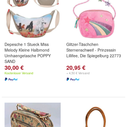
Depesche 1 Stueck Miss
Glitzer-Täschchen
Melody Kleine Halbmond
Sternenschweif - Prinzessin
Umhaengetasche POPPY
Lillifee, Die Spiegelburg 22773
SAND
30,00 €
20,95 €
Kostenloser Versand
+ 4,50 € Versand