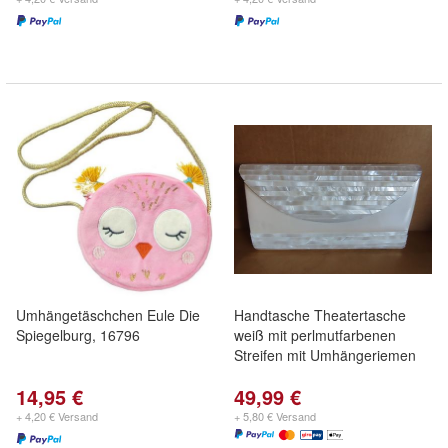
Umhängetäschchen Eule Die
Handtasche Theatertasche
Spiegelburg, 16796
weiß mit perlmutfarbenen
Streifen mit Umhängeriemen
14,95 €
49,99 €
+ 4,20 € Versand
+ 5,80 € Versand