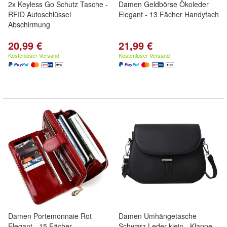
2x Keyless Go Schutz Tasche -
Damen Geldbörse Ökoleder
RFID Autoschlüssel
Elegant - 13 Fächer Handyfach
Abschirmung
20,99 €
21,99 €
Kostenloser Versand
Kostenloser Versand
Damen Portemonnaie Rot
Damen Umhängetasche
Elegant - 15 Fächer
Schwarz Leder klein - Klappe