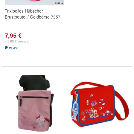
Trixibelles Hübscher
Brustbeutel / Geldbörse 7357
7,95 €
+ 3,60 € Versand