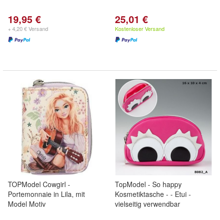
19,95 €
25,01 €
+ 4,20 € Versand
Kostenloser Versand
TOPModel Cowgirl -
TopModel - So happy
Portemonnaie in Lila, mit
Kosmetiktasche - - Etui -
Model Motiv
vielseitig verwendbar