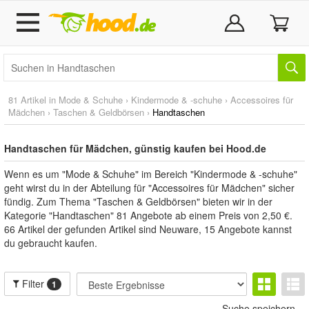
81 Artikel in
Mode & Schuhe
›
Kindermode & -schuhe
›
Accessoires für
Mädchen
›
Taschen & Geldbörsen
›
Handtaschen
Handtaschen für Mädchen, günstig kaufen bei Hood.de
Wenn es um "Mode & Schuhe" im Bereich "Kindermode & -schuhe"
geht wirst du in der Abteilung für "Accessoires für Mädchen" sicher
fündig. Zum Thema "Taschen & Geldbörsen" bieten wir in der
Kategorie "Handtaschen" 81 Angebote ab einem Preis von 2,50 €.
66 Artikel der gefunden Artikel sind Neuware, 15 Angebote kannst
du gebraucht kaufen.
Filter
1
Suche speichern