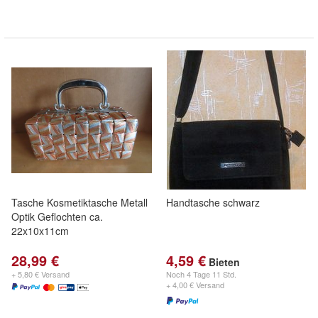
Tasche Kosmetiktasche Metall
Handtasche schwarz
Optik Geflochten ca.
22x10x11cm
28,99 €
4,59 €
Bieten
+ 5,80 € Versand
Noch
4 Tage 11 Std.
+ 4,00 € Versand