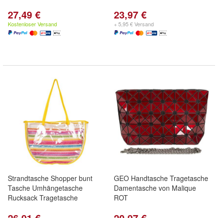
27,49 €
23,97 €
Kostenloser Versand
+ 5,95 € Versand
Strandtasche Shopper bunt
GEO Handtasche Tragetasche
Tasche Umhängetasche
Damentasche von Malique
Rucksack Tragetasche
ROT
26,91 €
20,97 €