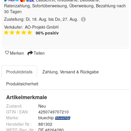
Ratenzahlung, Sofortüberweisung, Überweisung, Bezahlung nach
30 Tagen
Zustellung:
Di, 18. Aug. bis Do, 27. Aug.
Verkäufer:
AO-Projekt-GmbH
96% positiv
Merken
Teilen
Produktdetails
Zahlung, Versand & Rückgabe
Produktsicherheit
Artikelmerkmale
Zustand:
Neu
GTIN / EAN:
4250749707210
Marke:
bluechip
Hersteller Nr.:
881302
WEEE-Reg.-Nr.
:
DE 48264280