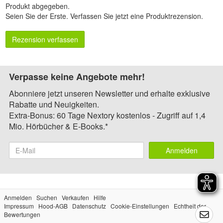
Produkt abgegeben.
Seien Sie der Erste.
Verfassen Sie jetzt eine Produktrezension
.
Rezension verfassen
Verpasse keine Angebote mehr!
Abonniere jetzt unseren Newsletter und erhalte exklusive
Rabatte und Neuigkeiten.
Extra-Bonus: 60 Tage Nextory kostenlos - Zugriff auf 1,4
Mio. Hörbücher & E-Books.*
Anmelden
Anmelden
Suchen
Verkaufen
Hilfe
Impressum
Hood-AGB
Datenschutz
Cookie-Einstellungen
Echtheit der
Bewertungen