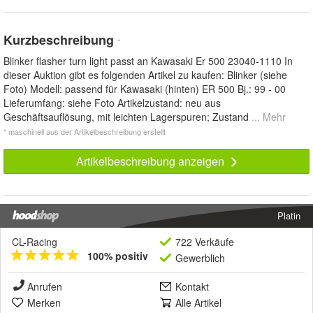
Kurzbeschreibung
*
Blinker flasher turn light passt an Kawasaki Er 500 23040-1110 In
dieser Auktion gibt es folgenden Artikel zu kaufen: Blinker (siehe
Foto) Modell: passend für Kawasaki (hinten) ER 500 Bj.: 99 - 00
Lieferumfang: siehe Foto Artikelzustand: neu aus
Geschäftsauflösung, mit leichten Lagerspuren; Zustand
... Mehr
* maschinell aus der Artikelbeschreibung erstellt
Artikelbeschreibung anzeigen
Platin
CL-Racing
722 Verkäufe
100% positiv
Gewerblich
Anrufen
Kontakt
Merken
Alle Artikel