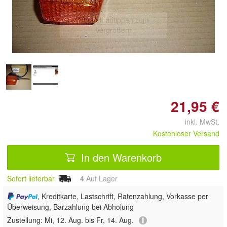
Doppelt antippen zum
vergrößern
21,95 €
inkl. MwSt.
Kostenloser Versand
In den Warenkorb
Sofort lieferbar
4
Auf Lager
, Kreditkarte, Lastschrift, Ratenzahlung, Vorkasse per
Überweisung, Barzahlung bei Abholung
Zustellung:
Mi, 12. Aug. bis Fr, 14. Aug.