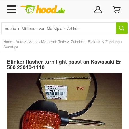
Hood
›
Auto & Motor
›
Motorrad: Teile & Zubehör
›
Elektrik & Zündung
›
Sonstige
Blinker flasher turn light passt an Kawasaki Er
500 23040-1110