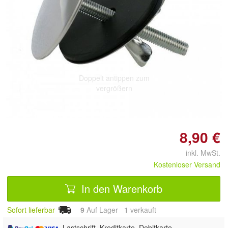
Doppelt antippen zum
vergrößern
8,90 €
inkl. MwSt.
Kostenloser Versand
In den Warenkorb
Sofort lieferbar
9
Auf Lager
1
 verkauft
, Lastschrift, Kreditkarte, Debitkarte,