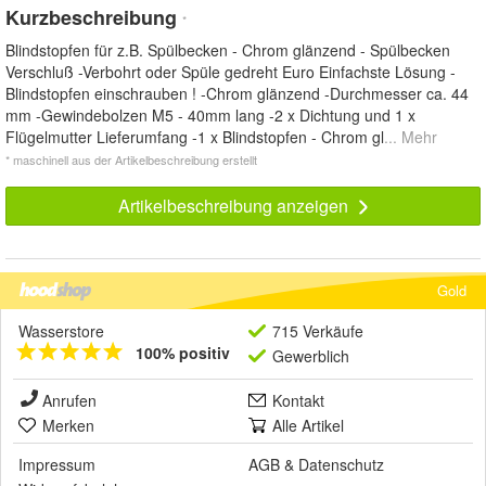
Kurzbeschreibung
*
Blindstopfen für z.B. Spülbecken - Chrom glänzend - Spülbecken
Verschluß -Verbohrt oder Spüle gedreht Euro Einfachste Lösung -
Blindstopfen einschrauben ! -Chrom glänzend -Durchmesser ca. 44
mm -Gewindebolzen M5 - 40mm lang -2 x Dichtung und 1 x
Flügelmutter Lieferumfang -1 x Blindstopfen - Chrom gl
... Mehr
* maschinell aus der Artikelbeschreibung erstellt
Artikelbeschreibung anzeigen
Gold
Wasserstore
715 Verkäufe
100% positiv
Gewerblich
Anrufen
Kontakt
Merken
Alle Artikel
Impressum
AGB
&
Datenschutz