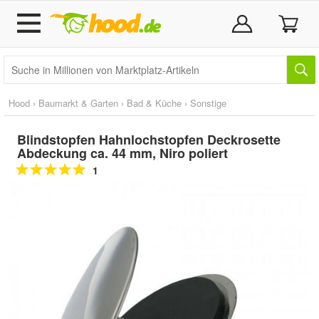
Hood
›
Baumarkt & Garten
›
Bad & Küche
›
Sonstige
Blindstopfen Hahnlochstopfen Deckrosette
Abdeckung ca. 44 mm, Niro poliert
1