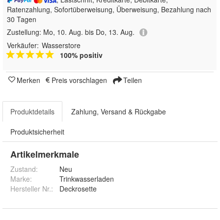
Ratenzahlung, Sofortüberweisung, Überweisung, Bezahlung nach
30 Tagen
Zustellung:
Mo, 10. Aug. bis Do, 13. Aug.
Verkäufer:
Wasserstore
100% positiv
Merken
Preis vorschlagen
Teilen
Produktdetails
Zahlung, Versand & Rückgabe
Produktsicherheit
Artikelmerkmale
Zustand:
Neu
Marke:
Trinkwasserladen
Hersteller Nr.:
Deckrosette