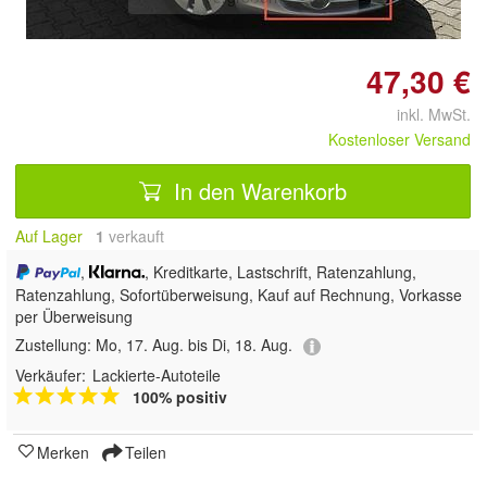
47,30 €
inkl. MwSt.
Kostenloser Versand
In den Warenkorb
Auf Lager
1
 verkauft
,
, Kreditkarte, Lastschrift, Ratenzahlung,
Ratenzahlung, Sofortüberweisung,
Kauf auf Rechnung, Vorkasse
per Überweisung
Zustellung:
Mo, 17. Aug. bis Di, 18. Aug.
Verkäufer:
Lackierte-Autoteile
100% positiv
Merken
Teilen