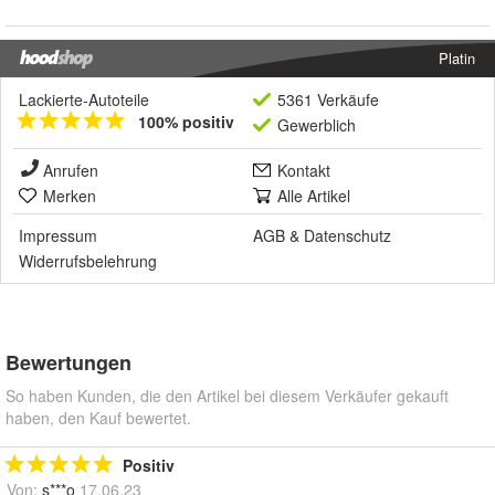
Platin
Lackierte-Autoteile
5361 Verkäufe
100% positiv
Gewerblich
Anrufen
Kontakt
Merken
Alle Artikel
Impressum
AGB
&
Datenschutz
Widerrufsbelehrung
Bewertungen
So haben Kunden, die den Artikel bei diesem Verkäufer gekauft
haben, den Kauf bewertet.
Positiv
Von:
s***o
17.06.23