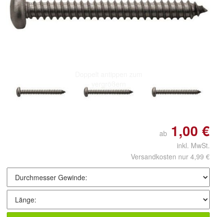
Doppelt antippen zum
vergrößern
1,00 €
ab
inkl. MwSt.
Versandkosten nur 4,99 €