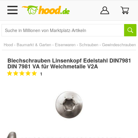
Hood
›
Baumarkt & Garten
›
Eisenwaren
›
Schrauben
›
Gewindeschrauben
Blechschrauben Linsenkopf Edelstahl DIN7981
DIN 7981 VA für Weichmetalle V2A
1