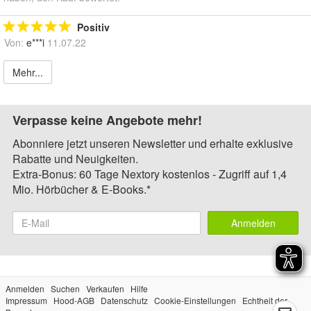
Positiv
Von:
e***i
11.07.22
Mehr...
Verpasse keine Angebote mehr!
Abonniere jetzt unseren Newsletter und erhalte exklusive
Rabatte und Neuigkeiten.
Extra-Bonus: 60 Tage Nextory kostenlos - Zugriff auf 1,4
Mio. Hörbücher & E-Books.*
Anmelden
Anmelden
Suchen
Verkaufen
Hilfe
Impressum
Hood-AGB
Datenschutz
Cookie-Einstellungen
Echtheit der