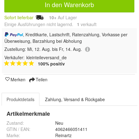
In den Warenkorb
Sofort lieferbar
10+
Auf Lager
Einige Ausführungen nicht lagernd.
1
 verkauft
, Kreditkarte, Lastschrift, Ratenzahlung, Vorkasse per
Überweisung, Barzahlung bei Abholung
Zustellung:
Mi, 12. Aug. bis Fr, 14. Aug.
Verkäufer:
kleinteileversand_de
100% positiv
Merken
Teilen
Produktdetails
Zahlung, Versand & Rückgabe
Artikelmerkmale
Zustand:
Neu
GTIN / EAN:
4062466051411
Marke:
Reinartz