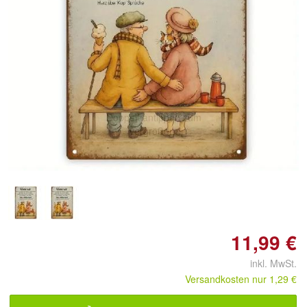
Doppelt antippen zum
vergrößern
11,99 €
inkl. MwSt.
Versandkosten nur 1,29 €