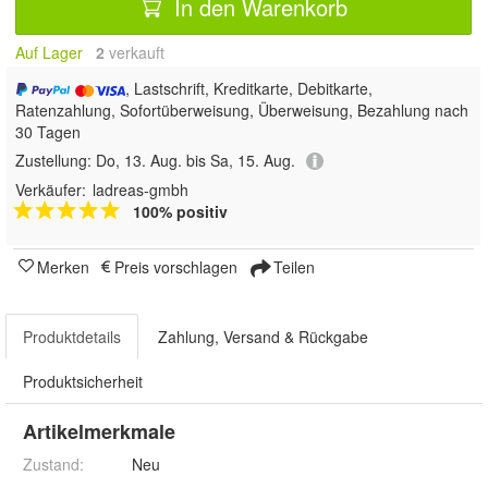
In den Warenkorb
Auf Lager
2
 verkauft
, Lastschrift, Kreditkarte, Debitkarte,
Ratenzahlung, Sofortüberweisung, Überweisung, Bezahlung nach
30 Tagen
Zustellung:
Do, 13. Aug. bis Sa, 15. Aug.
Verkäufer:
ladreas-gmbh
100% positiv
Merken
Preis vorschlagen
Teilen
Produktdetails
Zahlung, Versand & Rückgabe
Produktsicherheit
Artikelmerkmale
Zustand:
Neu