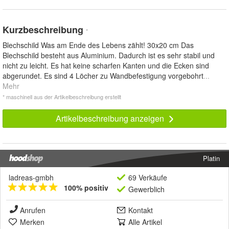
Kurzbeschreibung
*
Blechschild Was am Ende des Lebens zählt! 30x20 cm Das
Blechschild besteht aus Aluminium. Dadurch ist es sehr stabil und
nicht zu leicht. Es hat keine scharfen Kanten und die Ecken sind
abgerundet. Es sind 4 Löcher zu Wandbefestigung vorgebohrt
...
Mehr
* maschinell aus der Artikelbeschreibung erstellt
Artikelbeschreibung anzeigen
Platin
ladreas-gmbh
69 Verkäufe
100% positiv
Gewerblich
Anrufen
Kontakt
Merken
Alle Artikel