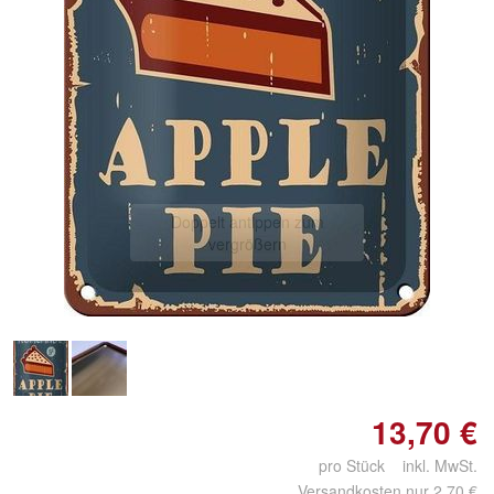
Doppelt antippen zum
vergrößern
13,70 €
pro Stück inkl. MwSt.
Versandkosten nur 2,70 €