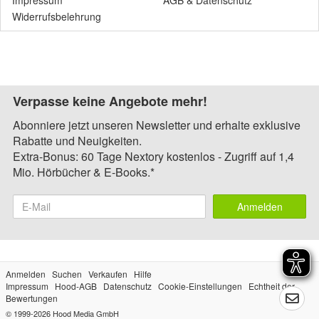
Impressum
AGB
&
Datenschutz
Widerrufsbelehrung
Verpasse keine Angebote mehr!
Abonniere jetzt unseren Newsletter und erhalte exklusive
Rabatte und Neuigkeiten.
Extra-Bonus: 60 Tage Nextory kostenlos - Zugriff auf 1,4
Mio. Hörbücher & E-Books.*
Anmelden
Anmelden
Suchen
Verkaufen
Hilfe
Impressum
Hood-AGB
Datenschutz
Cookie-Einstellungen
Echtheit der
Bewertungen
© 1999-2026
Hood Media GmbH