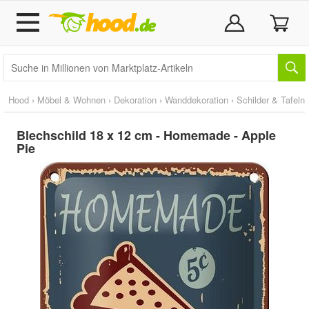
Hood
›
Möbel & Wohnen
›
Dekoration
›
Wanddekoration
›
Schilder & Tafeln
Blechschild 18 x 12 cm - Homemade - Apple
Pie