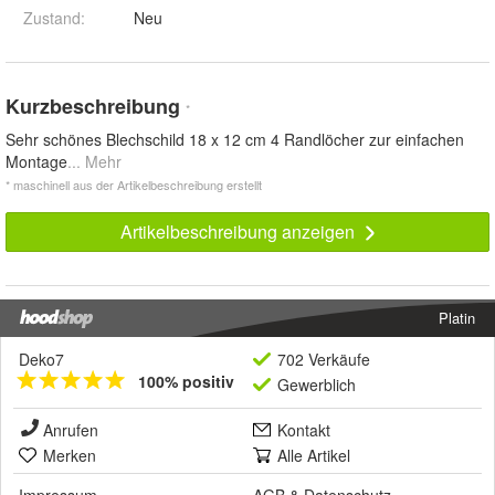
Zustand:
Neu
Kurzbeschreibung
*
Sehr schönes Blechschild 18 x 12 cm 4 Randlöcher zur einfachen
Montage
... Mehr
* maschinell aus der Artikelbeschreibung erstellt
Artikelbeschreibung anzeigen
Platin
Deko7
702 Verkäufe
100% positiv
Gewerblich
Anrufen
Kontakt
Merken
Alle Artikel