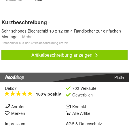
Kurzbeschreibung
*
Sehr schönes Blechschild 18 x 12 cm 4 Randlöcher zur einfachen
Montage
... Mehr
* maschinell aus der Artikelbeschreibung erstellt
Artikelbeschreibung anzeigen
Platin
Deko7
702 Verkäufe
100% positiv
Gewerblich
Anrufen
Kontakt
Merken
Alle Artikel
Impressum
AGB
&
Datenschutz