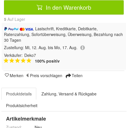
In den Warenkorb
5
Auf Lager
, Lastschrift, Kreditkarte, Debitkarte,
Ratenzahlung, Sofortüberweisung, Überweisung, Bezahlung nach
30 Tagen
Zustellung:
Mi, 12. Aug. bis Mo, 17. Aug.
Verkäufer:
Deko7
100% positiv
Merken
Preis vorschlagen
Teilen
Produktdetails
Zahlung, Versand & Rückgabe
Produktsicherheit
Artikelmerkmale
Zustand:
Neu