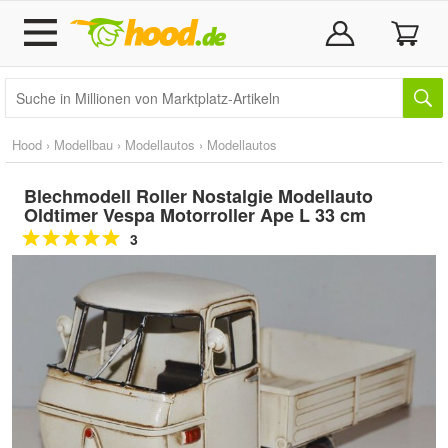
Hood
›
Modellbau
›
Modellautos
›
Modellautos
Blechmodell Roller Nostalgie Modellauto
Oldtimer Vespa Motorroller Ape L 33 cm
3