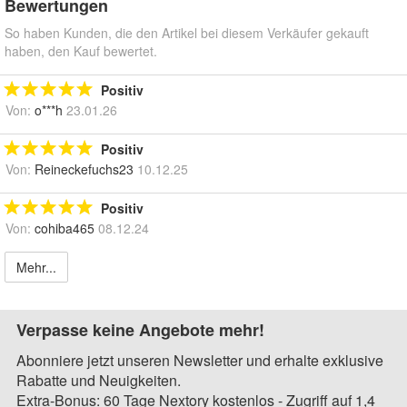
Bewertungen
So haben Kunden, die den Artikel bei diesem Verkäufer gekauft
haben, den Kauf bewertet.
Positiv
Von:
o***h
23.01.26
Positiv
Von:
Reineckefuchs23
10.12.25
Positiv
Von:
cohiba465
08.12.24
Mehr...
Verpasse keine Angebote mehr!
Abonniere jetzt unseren Newsletter und erhalte exklusive
Rabatte und Neuigkeiten.
Extra-Bonus: 60 Tage Nextory kostenlos - Zugriff auf 1,4