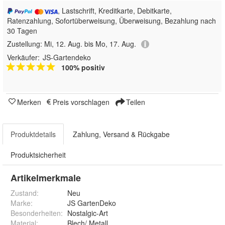
, Lastschrift, Kreditkarte, Debitkarte,
Ratenzahlung, Sofortüberweisung, Überweisung, Bezahlung nach
30 Tagen
Zustellung:
Mi, 12. Aug. bis Mo, 17. Aug.
Verkäufer:
JS-Gartendeko
100% positiv
Merken
Preis vorschlagen
Teilen
Produktdetails
Zahlung, Versand & Rückgabe
Produktsicherheit
Artikelmerkmale
Zustand:
Neu
Marke:
JS GartenDeko
Besonderheiten
:
Nostalgic-Art
Material
:
Blech/ Metall