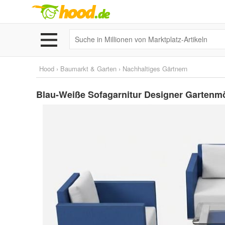
Hood
›
Baumarkt & Garten
›
Nachhaltiges Gärtnern
Blau-Weiße Sofagarnitur Designer Gartenmö