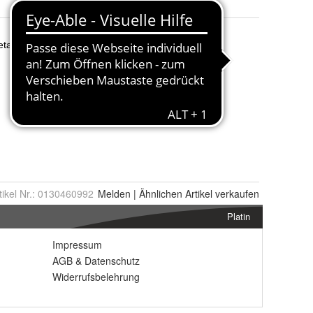
tikel Nr.:
0130460992
Melden
|
Ähnlichen
Artikel verkaufen
Platin
Impressum
AGB
&
Datenschutz
Widerrufsbelehrung