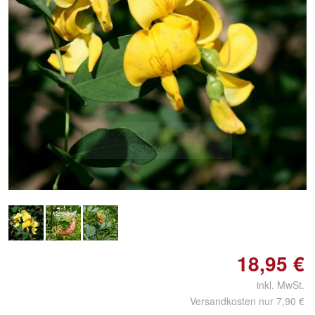
Doppelt antippen zum
vergrößern
18,95 €
inkl. MwSt.
Versandkosten nur 7,90 €