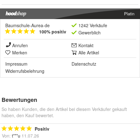
Platin
Baumschule-Aurea-de
1242 Verkäufe
100% positiv
Gewerblich
Anrufen
Kontakt
Merken
Alle Artikel
Impressum
Datenschutz
Widerrufsbelehrung
Bewertungen
So haben Kunden, die den Artikel bei diesem Verkäufer gekauft
haben, den Kauf bewertet.
Positiv
Von:
t***u
11.07.26