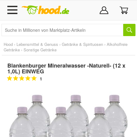
Hood
›
Lebensmittel & Genuss
›
Getränke & Spirituosen
›
Alkoholfreie
Getränke
›
Sonstige Getränke
Blankenburger Mineralwasser -Naturell- (12 x
1,0L) EINWEG
1