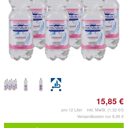
Doppelt antippen zum
vergrößern
15,85 €
pro 12 Liter inkl. MwSt. (1,32 €/l)
Versandkosten nur 8,95 €