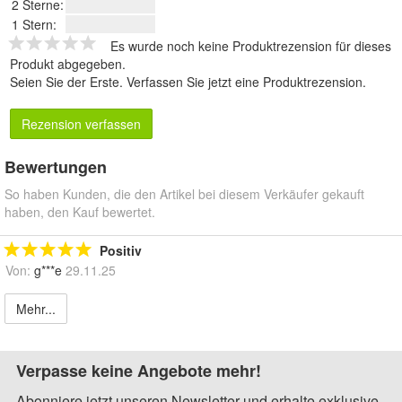
2 Sterne:
1 Stern:
Es wurde noch keine Produktrezension für dieses
Produkt abgegeben.
Seien Sie der Erste.
Verfassen Sie jetzt eine Produktrezension
.
Rezension verfassen
Bewertungen
So haben Kunden, die den Artikel bei diesem Verkäufer gekauft
haben, den Kauf bewertet.
Positiv
Von:
g***e
29.11.25
Mehr...
Verpasse keine Angebote mehr!
Abonniere jetzt unseren Newsletter und erhalte exklusive