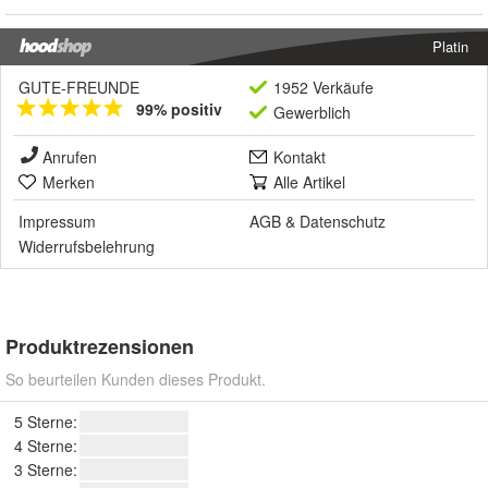
Platin
GUTE-FREUNDE
1952 Verkäufe
99% positiv
Gewerblich
Anrufen
Kontakt
Merken
Alle Artikel
Impressum
AGB
&
Datenschutz
Widerrufsbelehrung
Produktrezensionen
So beurteilen Kunden dieses Produkt.
5 Sterne:
4 Sterne:
3 Sterne: