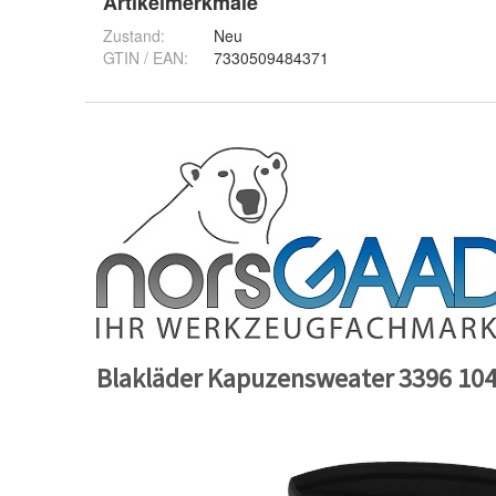
Artikelmerkmale
Zustand:
Neu
GTIN / EAN:
7330509484371