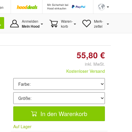
Mit Sicherheit bei
en
Hood einkaufen
Anmelden
Waren-
Merk-
Mein Hood
korb
zettel
55,80 €
inkl. MwSt.
Kostenloser Versand
In den Warenkorb
Auf Lager