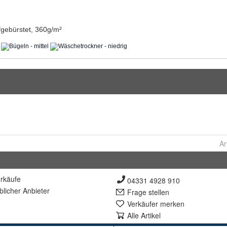
Ar
rkäufe
04331 4928 910
lich
er Anbieter
Frage stellen
Verkäufer merken
Alle Artikel