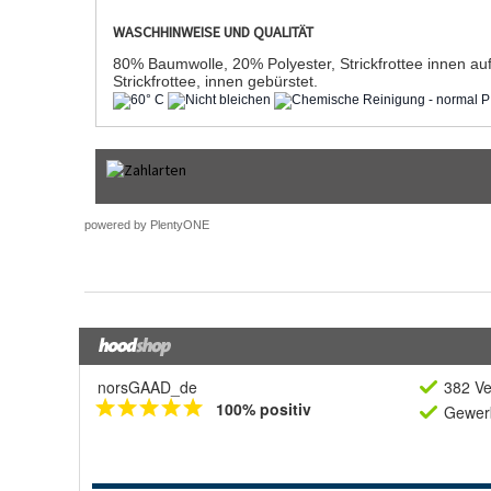
norsGAAD_de
382 Ve
100% positiv
Gewerb