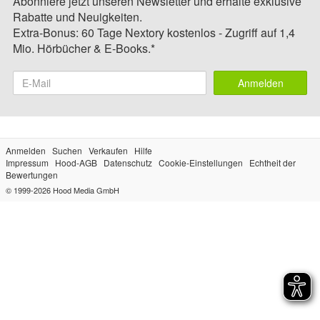
Abonniere jetzt unseren Newsletter und erhalte exklusive
Rabatte und Neuigkeiten.
Extra-Bonus: 60 Tage Nextory kostenlos - Zugriff auf 1,4
Mio. Hörbücher & E-Books.*
Anmelden
Anmelden
Suchen
Verkaufen
Hilfe
Impressum
Hood-AGB
Datenschutz
Cookie-Einstellungen
Echtheit der
Bewertungen
© 1999-2026
Hood Media GmbH