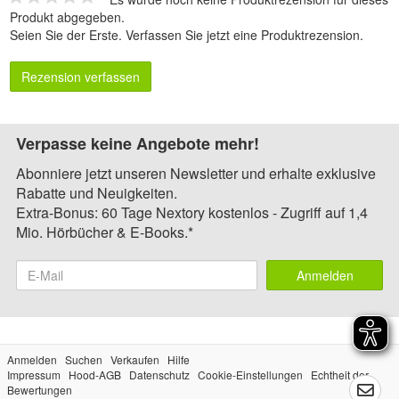
Produkt abgegeben.
Seien Sie der Erste.
Verfassen Sie jetzt eine Produktrezension
.
Rezension verfassen
Verpasse keine Angebote mehr!
Abonniere jetzt unseren Newsletter und erhalte exklusive
Rabatte und Neuigkeiten.
Extra-Bonus: 60 Tage Nextory kostenlos - Zugriff auf 1,4
Mio. Hörbücher & E-Books.*
Anmelden
Anmelden
Suchen
Verkaufen
Hilfe
Impressum
Hood-AGB
Datenschutz
Cookie-Einstellungen
Echtheit der
Bewertungen