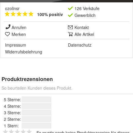
ozolinsr
126 Verkäufe
100% positiv
Gewerblich
Anrufen
Kontakt
Merken
Alle Artikel
Impressum
Datenschutz
Widerrufsbelehrung
Produktrezensionen
So beurteilen Kunden dieses Produkt.
5 Sterne:
4 Sterne:
3 Sterne:
2 Sterne:
1 Stern:
Es wurde noch keine Produktrezension für dieses