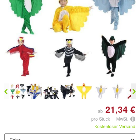
Doppelt antippen zum
vergrößern
21,34 €
ab
pro Stuck MwSt.
Kostenloser Versand