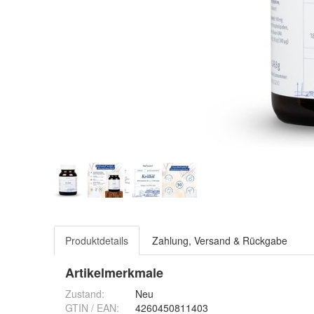
Produktdetails
Zahlung, Versand & Rückgabe
Artikelmerkmale
Zustand:
Neu
GTIN / EAN:
4260450811403