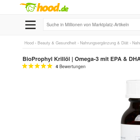
Hood
›
Beauty & Gesundheit
›
Nahrungsergänzung & Diät
›
Nah
BioProphyl Krillöl | Omega-3 mit EPA & DHA 
4
Bewertungen