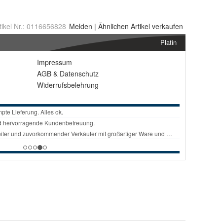
tikel Nr.:
0116656828
Melden
|
Ähnlichen
Artikel verkaufen
Platin
Impressum
AGB
&
Datenschutz
Widerrufsbelehrung