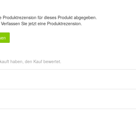
e Produktrezension für dieses Produkt abgegeben.
.
Verfassen Sie jetzt eine Produktrezension
.
sen
kauft haben, den Kauf bewertet.