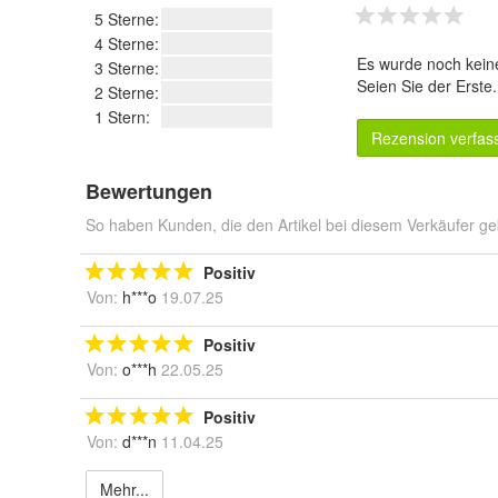
5 Sterne:
4 Sterne:
Es wurde noch kein
3 Sterne:
Seien Sie der Erste
2 Sterne:
1 Stern:
Rezension verfas
Bewertungen
So haben Kunden, die den Artikel bei diesem Verkäufer ge
Positiv
Von:
h***o
19.07.25
Positiv
Von:
o***h
22.05.25
Positiv
Von:
d***n
11.04.25
Mehr...