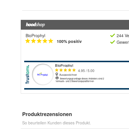
BioProphyl
244 Ve
100% positiv
Gewerb
Produktrezensionen
So beurteilen Kunden dieses Produkt.