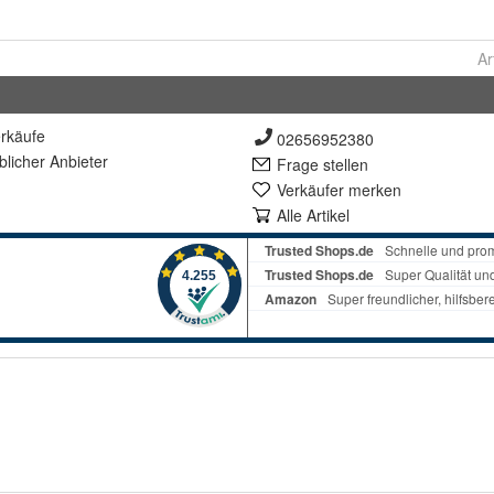
Ar
rkäufe
02656952380
lich
er Anbieter
Frage stellen
Verkäufer merken
Alle Artikel