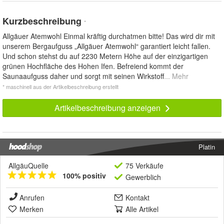
Kurzbeschreibung
*
Allgäuer Atemwohl Einmal kräftig durchatmen bitte! Das wird dir mit
unserem Bergaufguss „Allgäuer Atemwohl“ garantiert leicht fallen.
Und schon stehst du auf 2230 Metern Höhe auf der einzigartigen
grünen Hochfläche des Hohen Ifen. Befreiend kommt der
Saunaaufguss daher und sorgt mit seinen Wirkstoff
... Mehr
* maschinell aus der Artikelbeschreibung erstellt
Artikelbeschreibung anzeigen
Platin
AllgäuQuelle
75 Verkäufe
100% positiv
Gewerblich
Anrufen
Kontakt
Merken
Alle Artikel