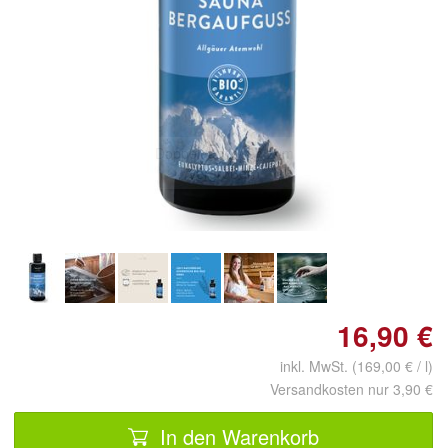
Doppelt antippen zum
vergrößern
16,90 €
inkl. MwSt. (169,00 € / l)
Versandkosten nur 3,90 €
In den Warenkorb