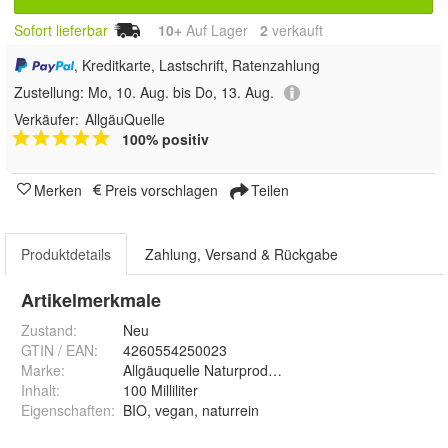
Sofort lieferbar
10+
Auf Lager
2
 verkauft
, Kreditkarte, Lastschrift, Ratenzahlung
Zustellung:
Mo, 10. Aug. bis Do, 13. Aug.
Verkäufer:
AllgäuQuelle
100% positiv
Merken
Preis vorschlagen
Teilen
Produktdetails
Zahlung, Versand & Rückgabe
Artikelmerkmale
Zustand:
Neu
GTIN / EAN:
4260554250023
Marke:
Allgäuquelle Naturprodukte GmbH
Inhalt
:
100 Milliliter
Eigenschaften
:
BIO, vegan, naturrein