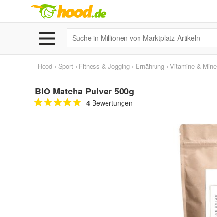
Hood
›
Sport
›
Fitness & Jogging
›
Ernährung
›
Vitamine & Miner
BIO Matcha Pulver 500g
4
Bewertungen