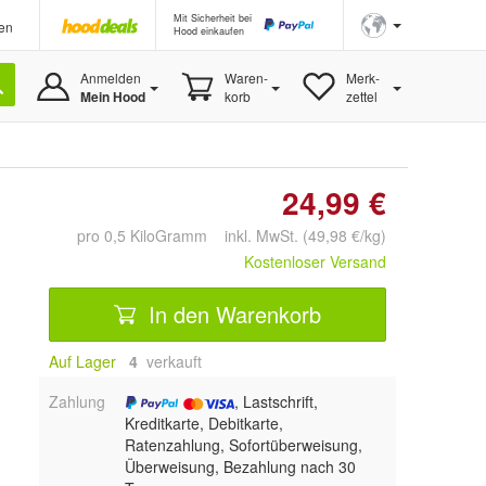
Mit Sicherheit bei
en
Hood einkaufen
Anmelden
Waren-
Merk-
Mein Hood
korb
zettel
24,99 €
pro 0,5 KiloGramm inkl. MwSt. (49,98 €/kg)
Kostenloser Versand
In den Warenkorb
Auf Lager
4
 verkauft
Zahlung
, Lastschrift,
Kreditkarte, Debitkarte,
Ratenzahlung, Sofortüberweisung,
Überweisung, Bezahlung nach 30