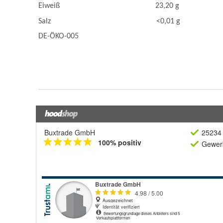
Buxtrade GmbH
25234 
100% positiv
Gewerb