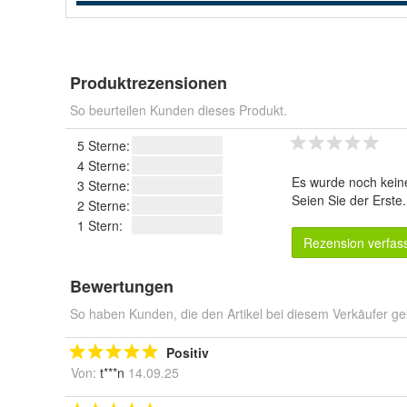
Produktrezensionen
So beurteilen Kunden dieses Produkt.
5 Sterne:
4 Sterne:
Es wurde noch kein
3 Sterne:
Seien Sie der Erste
2 Sterne:
1 Stern:
Rezension verfas
Bewertungen
So haben Kunden, die den Artikel bei diesem Verkäufer ge
Positiv
Von:
t***n
14.09.25