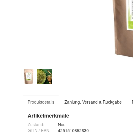
Produktdetails
Zahlung, Versand & Rückgabe
Artikelmerkmale
Zustand:
Neu
GTIN / EAN:
4251510652630