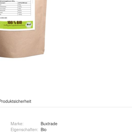
Produktsicherheit
Marke:
Buxtrade
Eigenschaften
:
Bio