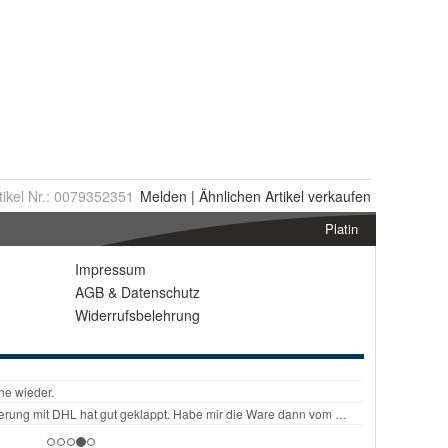
tikel Nr.:
0079352351
Melden
|
Ähnlichen
Artikel verkaufen
Platin
Impressum
AGB
&
Datenschutz
Widerrufsbelehrung