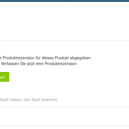
e Produktrezension für dieses Produkt abgegeben.
.
Verfassen Sie jetzt eine Produktrezension
.
sen
kauft haben, den Kauf bewertet.