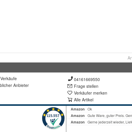
Ar
Verkäufe
04161669550
lich
er Anbieter
Frage stellen
Verkäufer merken
Alle Artikel