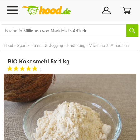
Hood
›
Sport
›
Fitness & Jogging
›
Ernährung
›
Vitamine & Mineralien
BIO Kokosmehl 5x 1 kg
1