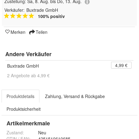
Zustellung:
Sa, 8. Aug. bis Do, 13. Aug.
Verkäufer:
Buxtrade GmbH
100% positiv
Merken
Teilen
Andere Verkäufer
4,99 €
Buxtrade GmbH
2 Angebote ab 4,99 €
Produktdetails
Zahlung, Versand & Rückgabe
Produktsicherheit
Artikelmerkmale
Zustand:
Neu
GTIN / EAN:
4251510610685