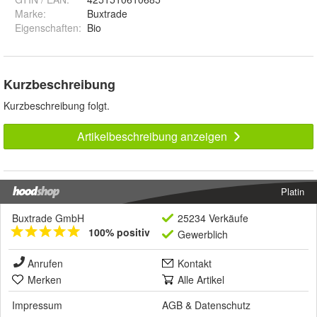
Marke:
Buxtrade
Eigenschaften
:
Bio
Kurzbeschreibung
Kurzbeschreibung folgt.
Artikelbeschreibung anzeigen
Platin
Buxtrade GmbH
25234 Verkäufe
100% positiv
Gewerblich
Anrufen
Kontakt
Merken
Alle Artikel
Impressum
AGB
&
Datenschutz