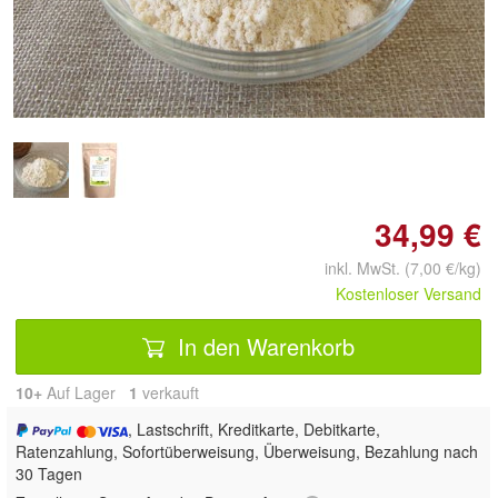
Doppelt antippen zum
vergrößern
34,99 €
inkl. MwSt. (7,00 €/kg)
Kostenloser Versand
In den Warenkorb
10+
Auf Lager
1
 verkauft
, Lastschrift, Kreditkarte, Debitkarte,
Ratenzahlung, Sofortüberweisung, Überweisung, Bezahlung nach
30 Tagen