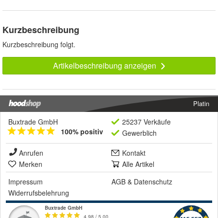
Kurzbeschreibung
Kurzbeschreibung folgt.
Artikelbeschreibung anzeigen
Platin
Buxtrade GmbH
25237 Verkäufe
100% positiv
Gewerblich
Anrufen
Kontakt
Merken
Alle Artikel
Impressum
AGB
&
Datenschutz
Widerrufsbelehrung