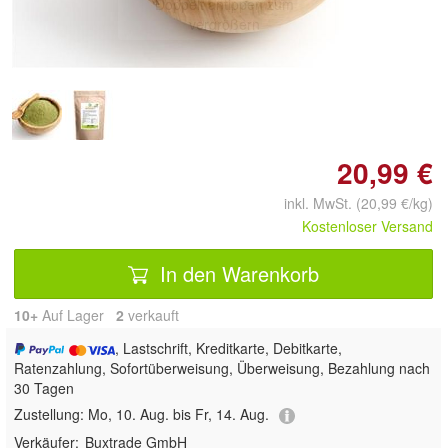
Doppelt antippen zum
vergrößern
20,99 €
inkl. MwSt. (20,99 €/kg)
Kostenloser Versand
In den Warenkorb
10+
Auf Lager
2
 verkauft
, Lastschrift, Kreditkarte, Debitkarte,
Ratenzahlung, Sofortüberweisung, Überweisung, Bezahlung nach
30 Tagen
Zustellung:
Mo, 10. Aug. bis Fr, 14. Aug.
Verkäufer:
Buxtrade GmbH