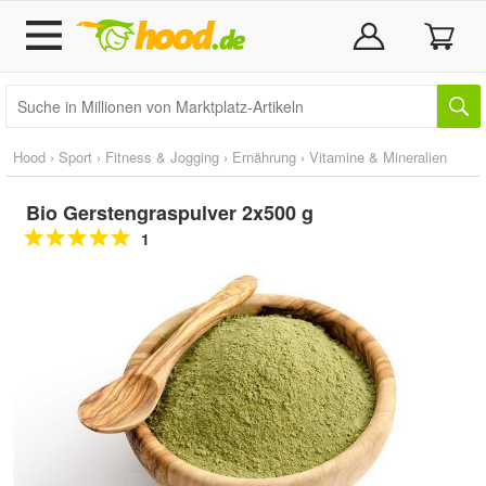
Hood
›
Sport
›
Fitness & Jogging
›
Ernährung
›
Vitamine & Mineralien
Bio Gerstengraspulver 2x500 g
1