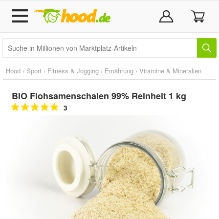
Hood
›
Sport
›
Fitness & Jogging
›
Ernährung
›
Vitamine & Mineralien
BIO Flohsamenschalen 99% Reinheit 1 kg
3