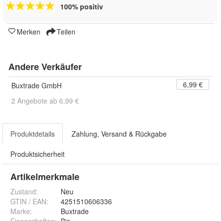
100% positiv
Merken
Teilen
Andere Verkäufer
6,99 €
Buxtrade GmbH
2 Angebote ab 6,99 €
Produktdetails
Zahlung, Versand & Rückgabe
Produktsicherheit
Artikelmerkmale
Zustand:
Neu
GTIN / EAN:
4251510606336
Marke:
Buxtrade
Eigenschaften
:
Bio