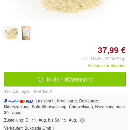
Doppelt antippen zum
vergrößern
37,99 €
inkl. MwSt. (37,99 €/kg)
Kostenloser Versand
In den Warenkorb
10+
Auf Lager
5
 verkauft
, Lastschrift, Kreditkarte, Debitkarte,
Ratenzahlung, Sofortüberweisung, Überweisung, Bezahlung nach
30 Tagen
Zustellung:
Di, 11. Aug. bis Sa, 15. Aug.
Verkäufer:
Buxtrade GmbH