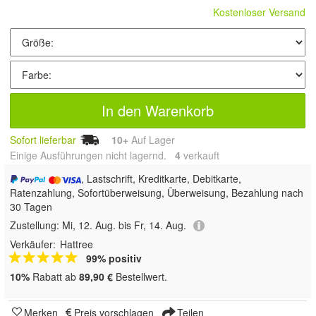
Kostenloser Versand
In den Warenkorb
Sofort lieferbar
10+
Auf Lager
Einige Ausführungen nicht lagernd.
4
 verkauft
, Lastschrift, Kreditkarte, Debitkarte,
Ratenzahlung, Sofortüberweisung, Überweisung, Bezahlung nach
30 Tagen
Zustellung:
Mi, 12. Aug. bis Fr, 14. Aug.
Verkäufer:
Hattree
99% positiv
10%
Rabatt ab
89,90 €
Bestellwert.
Merken
Preis vorschlagen
Teilen