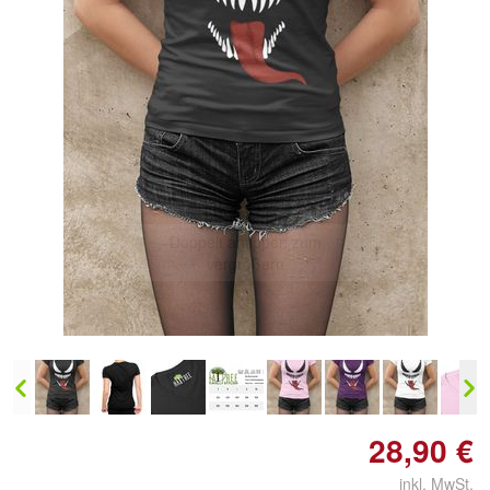
Doppelt antippen zum
vergrößern
28,90 €
inkl. MwSt.