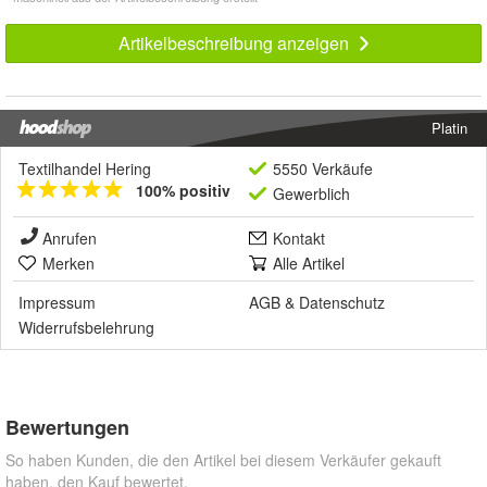
Artikelbeschreibung anzeigen
Platin
Textilhandel Hering
5550 Verkäufe
100% positiv
Gewerblich
Anrufen
Kontakt
Merken
Alle Artikel
Impressum
AGB
&
Datenschutz
Widerrufsbelehrung
Bewertungen
So haben Kunden, die den Artikel bei diesem Verkäufer gekauft
haben, den Kauf bewertet.