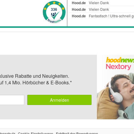
klusive Rabatte und Neuigkeiten.
auf 1,4 Mio. Hörbücher & E-Books.*
Anmelden
tenschutz
Cookie-Einstellungen
Echtheit der Bewertungen