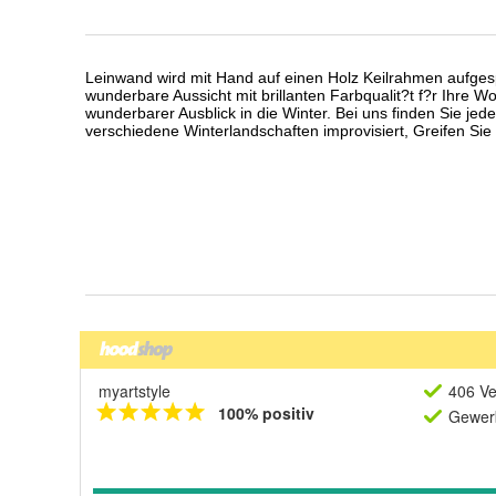
myartstyle
406 Ve
100% positiv
Gewerb