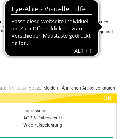
tikel Nr.:
0094153322
Melden
|
Ähnlichen
Artikel verkaufen
Gold
Impressum
AGB
&
Datenschutz
Widerrufsbelehrung