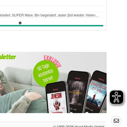
© 1999-2026
Hood Media GmbH