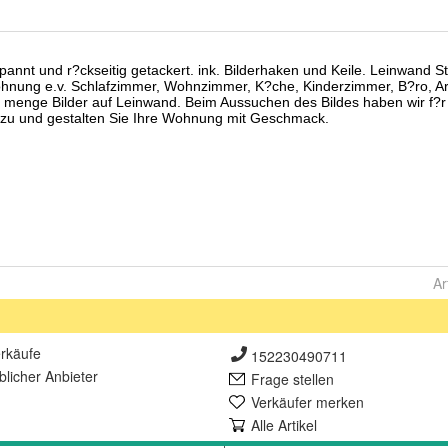
Ar
rkäufe
152230490711
lich
er Anbieter
Frage stellen
Verkäufer merken
Alle Artikel