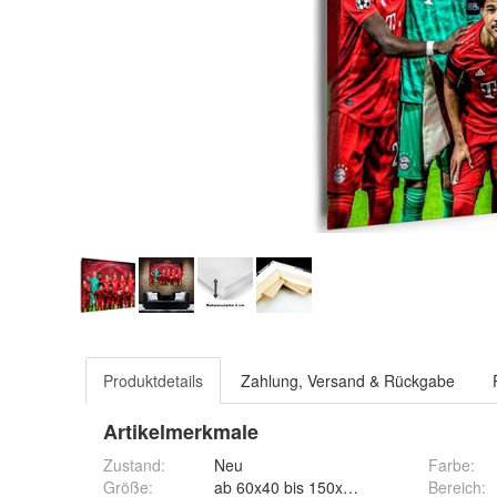
Produktdetails
Zahlung, Versand & Rückgabe
Artikelmerkmale
Zustand:
Neu
Farbe
:
Größe
:
ab 60x40 bis 150x100 cm
Bereich
: