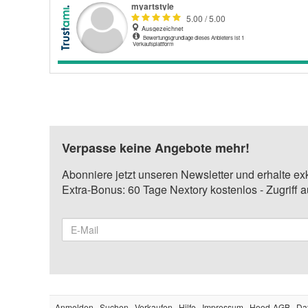
Verpasse keine Angebote mehr!
Abonniere jetzt unseren Newsletter und erhalte ex
Extra-Bonus: 60 Tage Nextory kostenlos - Zugriff 
Anmelden
Suchen
Verkaufen
Hilfe
Impressum
Hood-AGB
Da