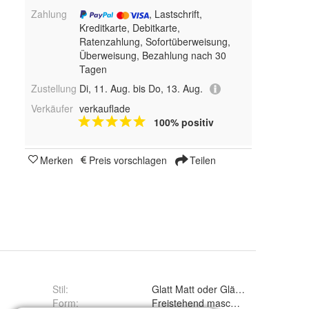
Zahlung
, Lastschrift,
Kreditkarte, Debitkarte,
Ratenzahlung, Sofortüberweisung,
Überweisung, Bezahlung nach 30
Tagen
Zustellung
Di, 11. Aug. bis Do, 13. Aug.
Verkäufer
verkauflade
100% positiv
Merken
Preis vorschlagen
Teilen
Stil
:
Glatt Matt oder Glänzend
Form
:
Freistehend maschinell ausgeschnit