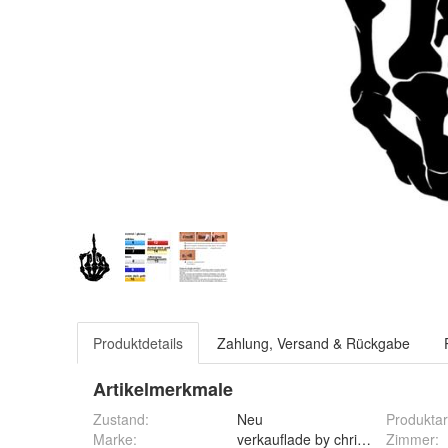
Produktdetails
Zahlung, Versand & Rückgabe
Artikelmerkmale
Zustand:
Neu
Produktar
Marke:
verkauflade by chrissu
Zimmer
: