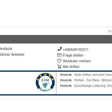
Ar
erkäufe
+436649100371
lich
er Anbieter
Frage stellen
Verkäufer merken
Alle Artikel