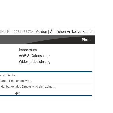
tikel Nr.:
0081436734
Melden
|
Ähnlichen
Artikel verkaufen
Platin
Impressum
AGB
&
Datenschutz
Widerrufsbelehrung