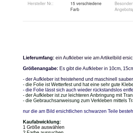
Hersteller Nr.:
15 verschiedene
Besonder
Farb
Angebots