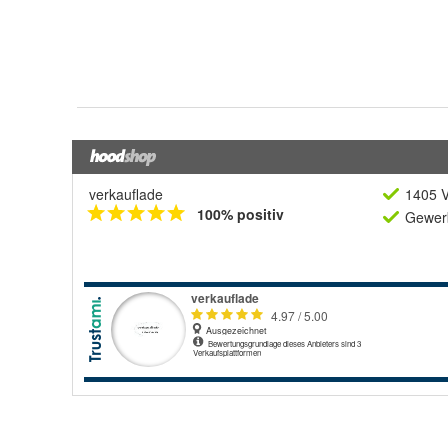
verkauflade
1405 V
100% positiv
Gewerb