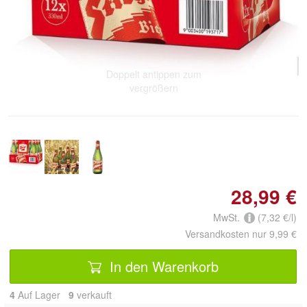
Doppelt antippen zum
vergrößern
28,99 €
MwSt.
(7,32 €/l)
Versandkosten nur 9,99 €
In den Warenkorb
4
Auf Lager
9
 verkauft