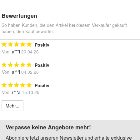
Bewertungen
So haben Kunden, die den Artikel bei diesem Verkäufer gekauft
haben, den Kauf bewertet.
Positiv
Von:
a***l
20.04.26
Positiv
Von:
a***l
04.02.26
Positiv
Von:
r***a
15.10.25
Mehr...
Verpasse keine Angebote mehr!
Abonniere jetzt unseren Newsletter und erhalte exklusive