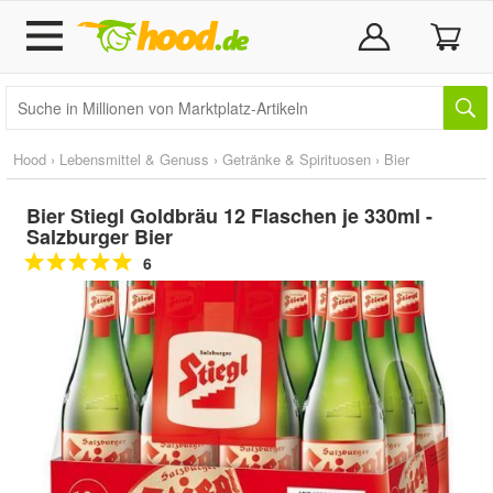
Hood
›
Lebensmittel & Genuss
›
Getränke & Spirituosen
›
Bier
Bier Stiegl Goldbräu 12 Flaschen je 330ml -
Salzburger Bier
6