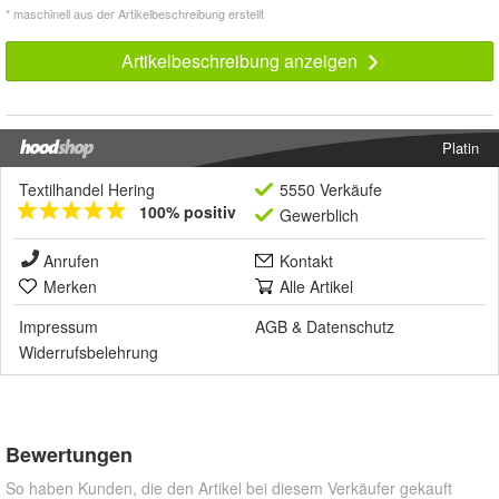
* maschinell aus der Artikelbeschreibung erstellt
Artikelbeschreibung anzeigen
Platin
Textilhandel Hering
5550 Verkäufe
100% positiv
Gewerblich
Anrufen
Kontakt
Merken
Alle Artikel
Impressum
AGB
&
Datenschutz
Widerrufsbelehrung
Bewertungen
So haben Kunden, die den Artikel bei diesem Verkäufer gekauft