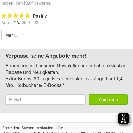
haben, den Kauf bewertet.
Positiv
Von:
n***a
05.01.22
Mehr...
Verpasse keine Angebote mehr!
Abonniere jetzt unseren Newsletter und erhalte exklusive
Rabatte und Neuigkeiten.
Extra-Bonus: 60 Tage Nextory kostenlos - Zugriff auf 1,4
Mio. Hörbücher & E-Books.*
Anmelden
Anmelden
Suchen
Verkaufen
Hilfe
Impressum
Hood-AGB
Datenschutz
Cookie-Einstellungen
Echtheit der