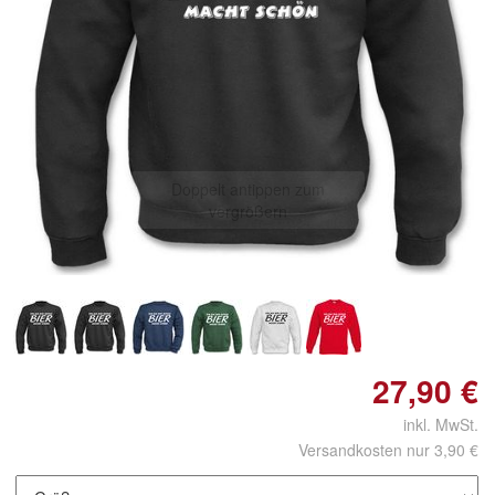
Doppelt antippen zum
vergrößern
27,90 €
inkl. MwSt.
Versandkosten nur 3,90 €