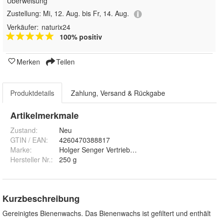
Überweisung
Zustellung:
Mi, 12. Aug. bis Fr, 14. Aug.
Verkäufer:
naturix24
100% positiv
Merken
Teilen
Produktdetails
Zahlung, Versand & Rückgabe
Artikelmerkmale
Zustand:
Neu
GTIN / EAN:
4260470388817
Marke:
Holger Senger Vertrieb von Naturrohstoffen e.K.
Hersteller Nr.:
250 g
Kurzbeschreibung
Gereinigtes Bienenwachs. Das Bienenwachs ist gefiltert und enthält