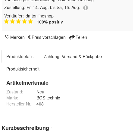
Zustellung:
Fr, 14. Aug. bis Sa, 15. Aug.
Verkäufer:
dmtonlineshop
100% positiv
Merken
Preis vorschlagen
Teilen
Produktdetails
Zahlung, Versand & Rückgabe
Produktsicherheit
Artikelmerkmale
Zustand:
Neu
Marke:
BGS technic
Hersteller Nr.:
408
Kurzbeschreibung
*