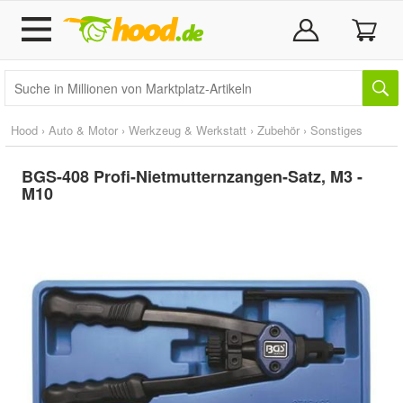
Hood
›
Auto & Motor
›
Werkzeug & Werkstatt
›
Zubehör
›
Sonstiges
BGS-408 Profi-Nietmutternzangen-Satz, M3 -
M10