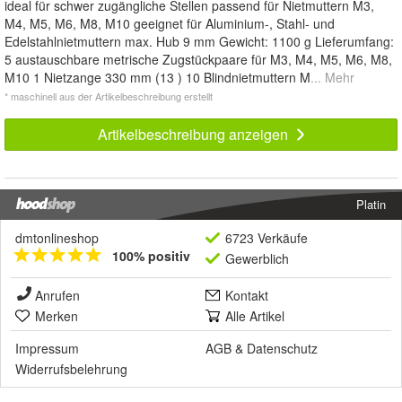
ideal für schwer zugängliche Stellen passend für Nietmuttern M3,
M4, M5, M6, M8, M10 geeignet für Aluminium-, Stahl- und
Edelstahlnietmuttern max. Hub 9 mm Gewicht: 1100 g Lieferumfang:
5 austauschbare metrische Zugstückpaare für M3, M4, M5, M6, M8,
M10 1 Nietzange 330 mm (13 ) 10 Blindnietmuttern M
... Mehr
* maschinell aus der Artikelbeschreibung erstellt
Artikelbeschreibung anzeigen
Platin
dmtonlineshop
6723 Verkäufe
100% positiv
Gewerblich
Anrufen
Kontakt
Merken
Alle Artikel
Impressum
AGB
&
Datenschutz
Widerrufsbelehrung