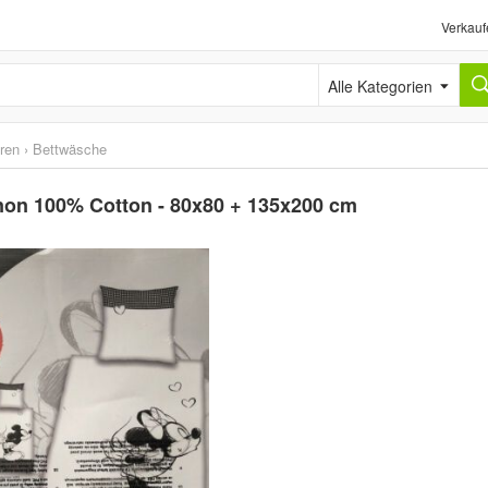
Verkauf
Alle Kategorien
ren
›
Bettwäsche
non 100% Cotton - 80x80 + 135x200 cm