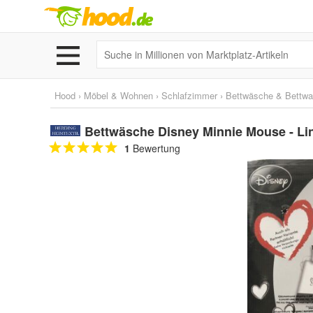
Hood
›
Möbel & Wohnen
›
Schlafzimmer
›
Bettwäsche & Bettwa
Bettwäsche Disney Minnie Mouse - Li
1
Bewertung