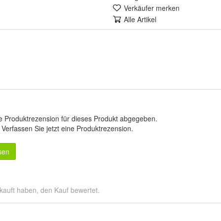
Verkäufer merken
Alle Artikel
e Produktrezension für dieses Produkt abgegeben.
.
Verfassen Sie jetzt eine Produktrezension
.
sen
kauft haben, den Kauf bewertet.