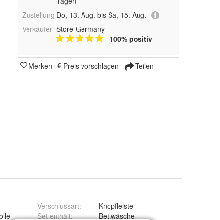
Tagen
Zustellung
Do, 13. Aug. bis Sa, 15. Aug.
Verkäufer
Store-Germany
100% positiv
Merken
Preis vorschlagen
Teilen
Verschlussart
:
Knopfleiste
lle
Set enthält
:
Bettwäsche