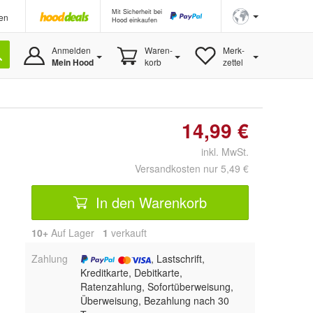
Mit Sicherheit bei
en
Hood einkaufen
Anmelden
Waren-
Merk-
Mein Hood
korb
zettel
14,99 €
inkl. MwSt.
Versandkosten nur 5,49 €
In den Warenkorb
10+
Auf Lager
1
 verkauft
Zahlung
, Lastschrift,
Kreditkarte, Debitkarte,
Ratenzahlung, Sofortüberweisung,
Überweisung, Bezahlung nach 30