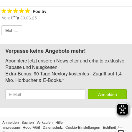
Positiv
Von:
t***a
30.06.25
Mehr...
Verpasse keine Angebote mehr!
Abonniere jetzt unseren Newsletter und erhalte exklusive
Rabatte und Neuigkeiten.
Extra-Bonus: 60 Tage Nextory kostenlos - Zugriff auf 1,4
Mio. Hörbücher & E-Books.*
Anmelden
Anmelden
Suchen
Verkaufen
Hilfe
Impressum
Hood-AGB
Datenschutz
Cookie-Einstellungen
Echtheit der