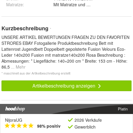
Matratze
:
Mit Matratze und Ohne Matratze
Kurzbeschreibung
*
UNSERE ARTIKEL BEWERTUNGEN FRAGEN ZU DEN FAVORITEN
STRORES EBAY Fotogallerie Produktbeschreibung Bett mit
Lattenrost Jugendbett Doppelbett gepolsterte Fusion Velours Eco-
Leder 140x200 Fusion mit matratze140x200 Rosa Beschreibung :
Abmessungen: * Liegefläche: 140×200 cm * Breite: 153 cm - Höhe:
86,5
... Mehr
* maschinell aus der Artikelbeschreibung erstellt
Artikelbeschreibung anzeigen
Platin
NijoraUG
2026 Verkäufe
98% positiv
Gewerblich