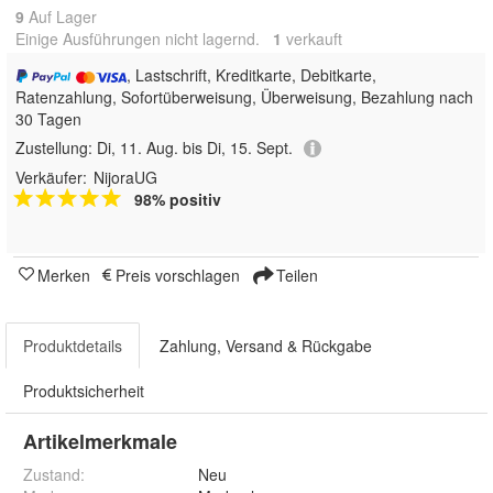
9
Auf Lager
Einige Ausführungen nicht lagernd.
1
 verkauft
, Lastschrift, Kreditkarte, Debitkarte,
Ratenzahlung, Sofortüberweisung, Überweisung, Bezahlung nach
30 Tagen
Zustellung:
Di, 11. Aug. bis Di, 15. Sept.
Verkäufer:
NijoraUG
98% positiv
Merken
Preis vorschlagen
Teilen
Produktdetails
Zahlung, Versand & Rückgabe
Produktsicherheit
Artikelmerkmale
Zustand:
Neu