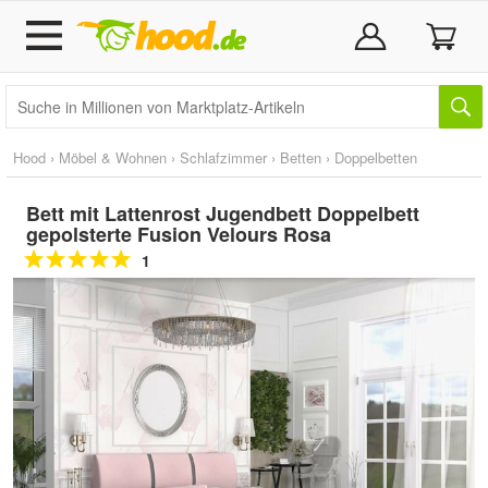
Hood
›
Möbel & Wohnen
›
Schlafzimmer
›
Betten
›
Doppelbetten
Bett mit Lattenrost Jugendbett Doppelbett
gepolsterte Fusion Velours Rosa
1