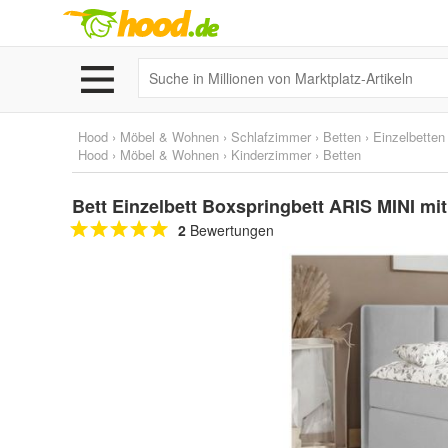
Hood
›
Möbel & Wohnen
›
Schlafzimmer
›
Betten
›
Einzelbetten
Hood
›
Möbel & Wohnen
›
Kinderzimmer
›
Betten
Bett Einzelbett Boxspringbett ARIS MINI mit
2
Bewertungen