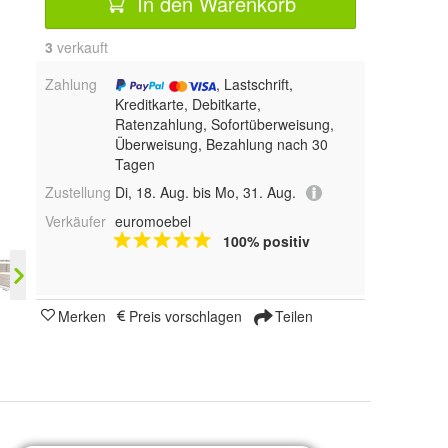
In den Warenkorb
3
 verkauft
Zahlung
, Lastschrift,
Kreditkarte, Debitkarte,
Ratenzahlung, Sofortüberweisung,
Überweisung, Bezahlung nach 30
Tagen
Zustellung
Di, 18. Aug. bis Mo, 31. Aug.
Verkäufer
euromoebel
100% positiv
Merken
Preis vorschlagen
Teilen