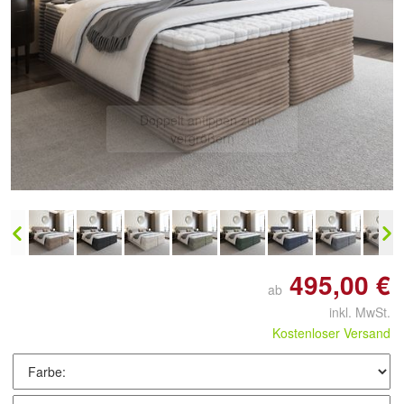
Doppelt antippen zum
vergrößern
495,00 €
ab
inkl. MwSt.
Kostenloser Versand