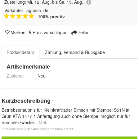
Zustellung:
Mi, 12. Aug. bis Sa, 15. Aug.
Verkäufer:
agnesa_de
100% positiv
Merken
Preis vorschlagen
Teilen
Produktdetails
Zahlung, Versand & Rückgabe
Artikelmerkmale
Zustand:
Neu
Kurzbeschreibung
*
Betriebserlaubnis für Kleinkrafträder Simson mit Stempel S51N in
Grün KTA 1477-1 Anfertigung auch ohne Stempel möglich nur für
Sammlerzwecke
... Mehr
* maschinell aus der Artikelbeschreibung erstellt