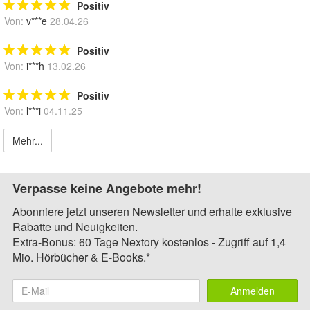
Positiv
Von:
v***e
28.04.26
Positiv
Von:
i***h
13.02.26
Positiv
Von:
l***i
04.11.25
Mehr...
Verpasse keine Angebote mehr!
Abonniere jetzt unseren Newsletter und erhalte exklusive
Rabatte und Neuigkeiten.
Extra-Bonus: 60 Tage Nextory kostenlos - Zugriff auf 1,4
Mio. Hörbücher & E-Books.*
Anmelden