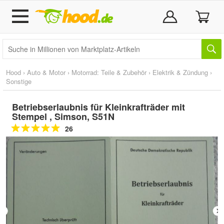
Hood
›
Auto & Motor
›
Motorrad: Teile & Zubehör
›
Elektrik & Zündung
›
Sonstige
Betriebserlaubnis für Kleinkrafträder mit
Stempel , Simson, S51N
26