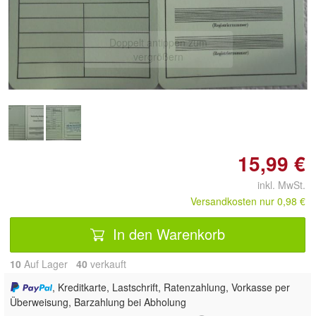
Doppelt antippen zum
vergrößern
15,99 €
inkl. MwSt.
Versandkosten nur 0,98 €
In den Warenkorb
10
Auf Lager
40
 verkauft
, Kreditkarte, Lastschrift, Ratenzahlung, Vorkasse per
Überweisung, Barzahlung bei Abholung