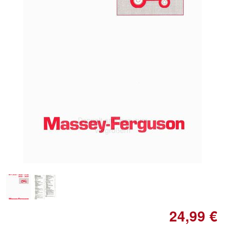
Doppelt antippen zum
vergrößern
24,99 €