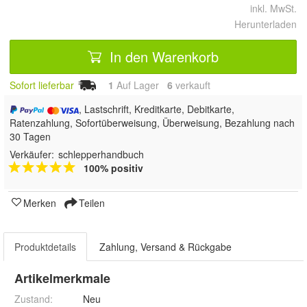
inkl. MwSt.
Herunterladen
In den Warenkorb
Sofort lieferbar
1
Auf Lager
6
 verkauft
, Lastschrift, Kreditkarte, Debitkarte,
Ratenzahlung, Sofortüberweisung, Überweisung, Bezahlung nach
30 Tagen
Verkäufer:
schlepperhandbuch
100% positiv
Merken
Teilen
Produktdetails
Zahlung, Versand & Rückgabe
Artikelmerkmale
Zustand:
Neu