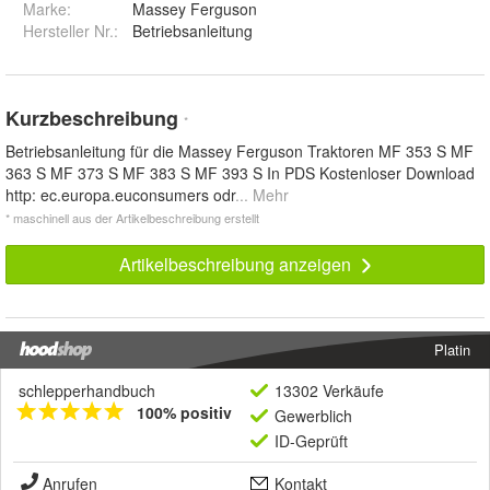
Marke:
Massey Ferguson
Hersteller Nr.:
Betriebsanleitung
Kurzbeschreibung
*
Betriebsanleitung für die Massey Ferguson Traktoren MF 353 S MF
363 S MF 373 S MF 383 S MF 393 S In PDS Kostenloser Download
http: ec.europa.euconsumers odr
... Mehr
* maschinell aus der Artikelbeschreibung erstellt
Artikelbeschreibung anzeigen
Platin
schlepperhandbuch
13302 Verkäufe
100% positiv
Gewerblich
ID-Geprüft
Anrufen
Kontakt