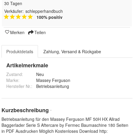
30 Tagen
Verkäufer:
schlepperhandbuch
100% positiv
Merken
Teilen
Produktdetails
Zahlung, Versand & Rückgabe
Artikelmerkmale
Zustand:
Neu
Marke:
Massey Ferguson
Hersteller Nr.:
Betriebsanleitung
Kurzbeschreibung
*
Betriebsanleitung für den Massey Ferguson MF 50H HX Allrad
Baggerlader Serie S Aftercare by Fermec Baumaschine 180 Seiten
in PDF Ausdrucken Möglich Kostenloses Download http: