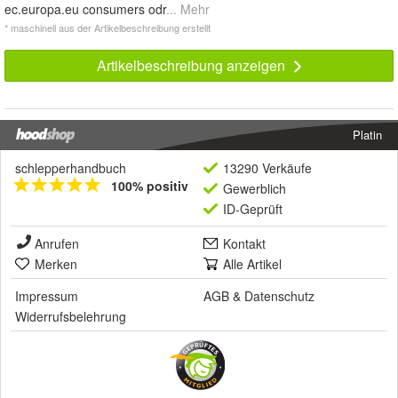
ec.europa.eu consumers odr
... Mehr
* maschinell aus der Artikelbeschreibung erstellt
Artikelbeschreibung anzeigen
Platin
schlepperhandbuch
13290 Verkäufe
100% positiv
Gewerblich
ID-Geprüft
Anrufen
Kontakt
Merken
Alle Artikel
Impressum
AGB
&
Datenschutz
Widerrufsbelehrung