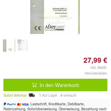
Doppelt antippen zum
vergrößern
27,99 €
inkl. MwSt.
Herunterladen
In den Warenkorb
Sofort lieferbar
1
Auf Lager
4
 verkauft
, Lastschrift, Kreditkarte, Debitkarte,
Ratenzahlung, Sofortüberweisung, Überweisung, Bezahlung nach