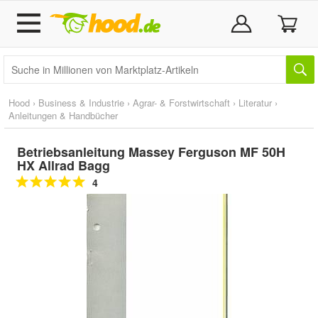
Hood
›
Business & Industrie
›
Agrar- & Forstwirtschaft
›
Literatur
›
Anleitungen & Handbücher
Betriebsanleitung Massey Ferguson MF 50H
HX Allrad Bagg
4