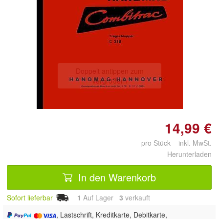
Doppelt antippen zum
vergrößern
14,99 €
pro Stück inkl. MwSt.
Herunterladen
In den Warenkorb
Sofort lieferbar
1
Auf Lager
3
 verkauft
, Lastschrift, Kreditkarte, Debitkarte,