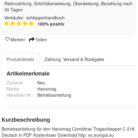
Ratenzahlung, Sofortüberweisung, Überweisung, Bezahlung nach
30 Tagen
Verkäufer:
schlepperhandbuch
100% positiv
Merken
Teilen
Produktdetails
Zahlung, Versand & Rückgabe
Artikelmerkmale
Zustand:
Neu
Marke:
Hanomag
Hersteller Nr.:
Betriebsanleitung
Kurzbeschreibung
*
Betriebsanleitung für den Hanomag Combitrac Tragschlepper C 218
Deutsch in PDF Kostenloser Download http: ec.europa.eu