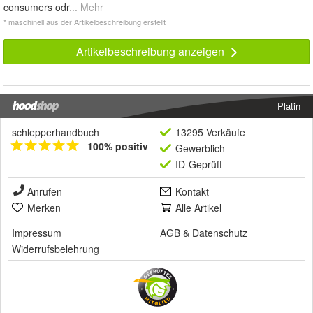
consumers odr
... Mehr
* maschinell aus der Artikelbeschreibung erstellt
Artikelbeschreibung anzeigen
Platin
schlepperhandbuch
13295 Verkäufe
100% positiv
Gewerblich
ID-Geprüft
Anrufen
Kontakt
Merken
Alle Artikel
Impressum
AGB
&
Datenschutz
Widerrufsbelehrung