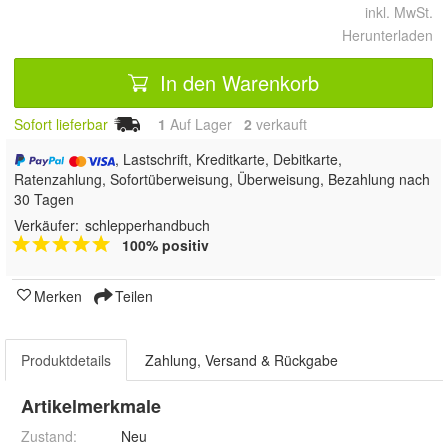
inkl. MwSt.
Herunterladen
In den Warenkorb
Sofort lieferbar
1
Auf Lager
2
 verkauft
, Lastschrift, Kreditkarte, Debitkarte,
Ratenzahlung, Sofortüberweisung, Überweisung, Bezahlung nach
30 Tagen
Verkäufer:
schlepperhandbuch
100% positiv
Merken
Teilen
Produktdetails
Zahlung, Versand & Rückgabe
Artikelmerkmale
Zustand:
Neu