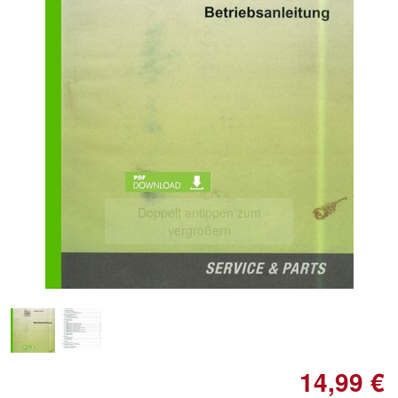
Doppelt antippen zum
vergrößern
14,99 €