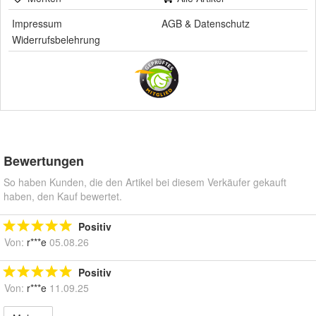
Impressum
AGB
&
Datenschutz
Widerrufsbelehrung
Bewertungen
So haben Kunden, die den Artikel bei diesem Verkäufer gekauft
haben, den Kauf bewertet.
Positiv
Von:
r***e
05.08.26
Positiv
Von:
r***e
11.09.25