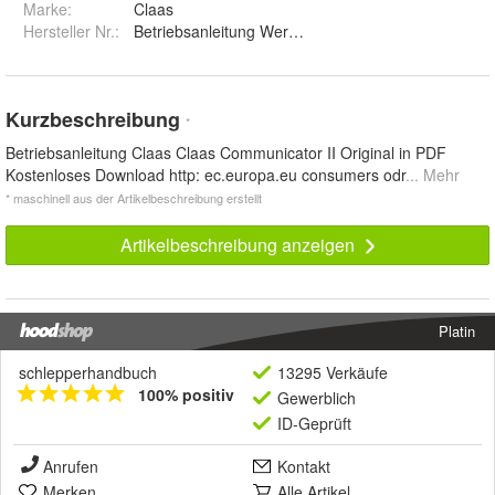
Marke:
Claas
Hersteller Nr.:
Betriebsanleitung Werkstatthandbuch
Kurzbeschreibung
*
Betriebsanleitung Claas Claas Communicator II Original in PDF
Kostenloses Download http: ec.europa.eu consumers odr
... Mehr
* maschinell aus der Artikelbeschreibung erstellt
Artikelbeschreibung anzeigen
Platin
schlepperhandbuch
13295 Verkäufe
100% positiv
Gewerblich
ID-Geprüft
Anrufen
Kontakt
Merken
Alle Artikel