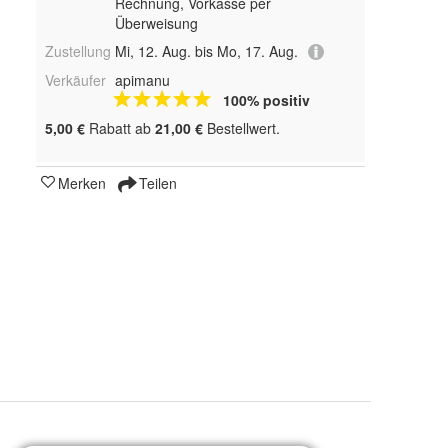
Rechnung, Vorkasse per
Überweisung
Zustellung
Mi, 12. Aug. bis Mo, 17. Aug.
Verkäufer
apimanu
100% positiv
5,00 €
Rabatt ab
21,00 €
Bestellwert.
Merken
Teilen