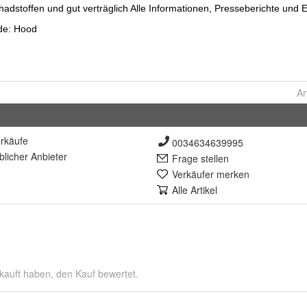
Ar
rkäufe
0034634639995
lich
er Anbieter
Frage stellen
Verkäufer merken
Alle Artikel
kauft haben, den Kauf bewertet.