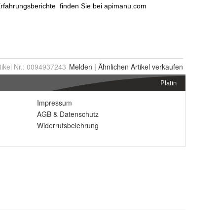
tikel Nr.:
0094937243
Melden
|
Ähnlichen
Artikel verkaufen
Platin
Impressum
AGB
&
Datenschutz
Widerrufsbelehrung