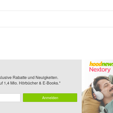
klusive Rabatte und Neuigkeiten.
auf 1,4 Mio. Hörbücher & E-Books.*
Anmelden