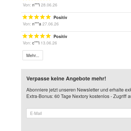
Von:
n***i
28.06.26
Positiv
Von:
n***a
27.06.26
Positiv
Von:
c***i
13.06.26
Mehr...
Verpasse keine Angebote mehr!
Abonniere jetzt unseren Newsletter und erhalte ex
Extra-Bonus: 60 Tage Nextory kostenlos - Zugriff 