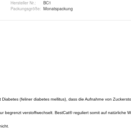
Hersteller Nr.:
BC1
Packungsgröße
:
Monatspackung