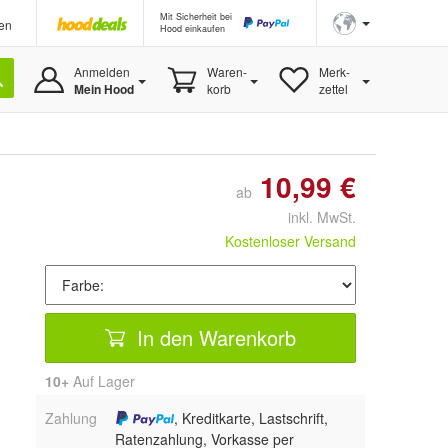
Mit Sicherheit bei
en
Hood einkaufen
Anmelden
Waren-
Merk-
Mein Hood
korb
zettel
10,99 €
ab
inkl. MwSt.
Kostenloser Versand
In den Warenkorb
10+
Auf Lager
Zahlung
, Kreditkarte, Lastschrift,
Ratenzahlung, Vorkasse per