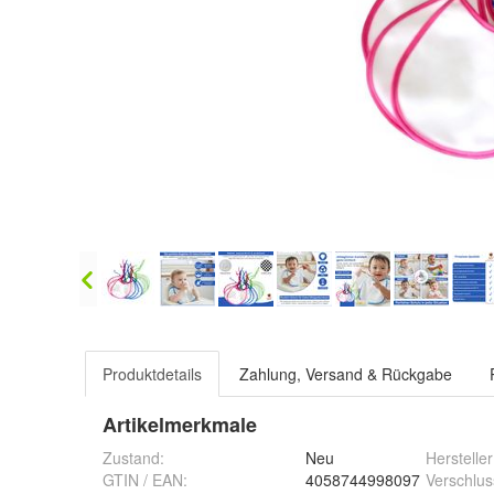
Produktdetails
Zahlung, Versand & Rückgabe
Artikelmerkmale
Zustand:
Neu
Hersteller
GTIN / EAN:
4058744998097
Verschlus